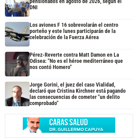
pensionados en agosto de 2026, según el
DNI
Los aviones F 16 sobrevolarán el centro
porteño y este lunes participarán de la
celebración de la Fuerza Aérea
Pérez-Reverte contra Matt Damon en La
Odisea: "No es el héroe mediterráneo que
nos contó Homero"
Jorge Gorini, el juez del caso Vialidad,
declaró que Cristina Kirchner está pagando
las consecuencias de cometer "un delito
comprobado"