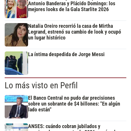
Antonio Banderas y Plácido Domingo: los
mejores looks de la Gala Starlite 2026
Natalia Oreiro recorrió la casa de Mirtha
Legrand, estrenó su cambio de look y ocupó
un lugar histórico
La íntima despedida de Jorge Messi
Lo más visto en Perfil
El Banco Central no pudo dar precisiones
sobre un sobrante de $4 billones: "En algún
lado están"
ANSES: cuándo cobran jubilados y