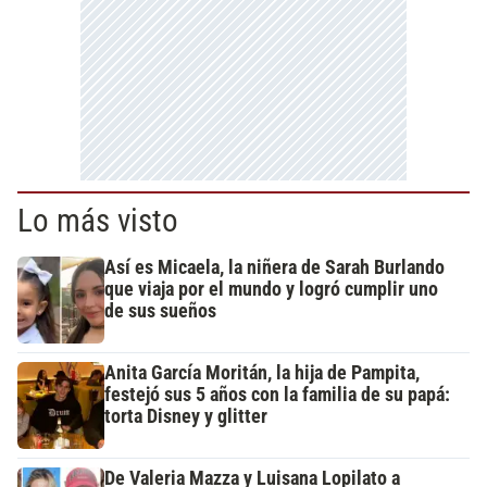
Lo más visto
Así es Micaela, la niñera de Sarah Burlando
que viaja por el mundo y logró cumplir uno
de sus sueños
Anita García Moritán, la hija de Pampita,
festejó sus 5 años con la familia de su papá:
torta Disney y glitter
De Valeria Mazza y Luisana Lopilato a