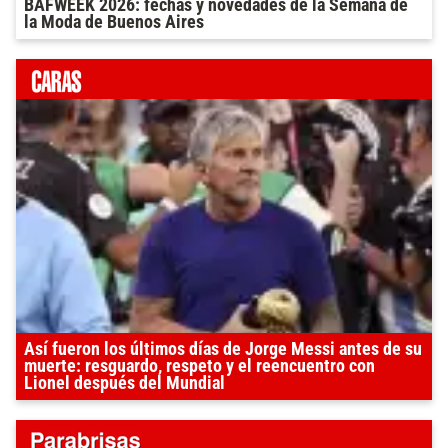
BAFWEEK 2026: fechas y novedades de la Semana de
la Moda de Buenos Aires
Así fueron los últimos días de Jorge Messi antes de su
muerte: resguardo, respeto y el reencuentro con
Lionel después del Mundial