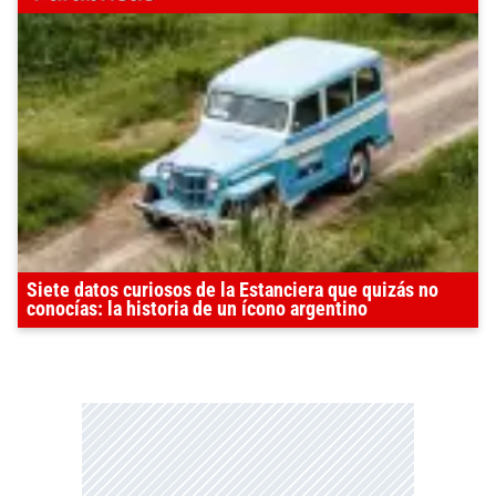
Siete datos curiosos de la Estanciera que quizás no
conocías: la historia de un ícono argentino