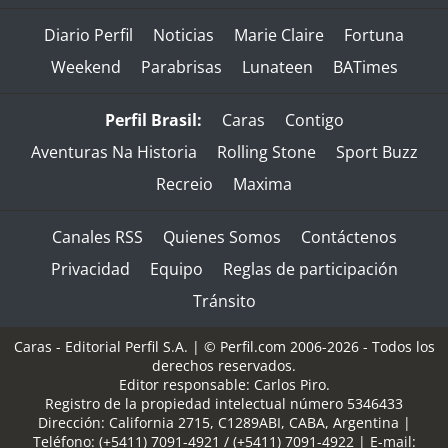
Diario Perfil
Noticias
Marie Claire
Fortuna
Weekend
Parabrisas
Lunateen
BATimes
Perfil Brasil:
Caras
Contigo
Aventuras Na Historia
Rolling Stone
Sport Buzz
Recreio
Maxima
Canales RSS
Quienes Somos
Contáctenos
Privacidad
Equipo
Reglas de participación
Tránsito
Caras - Editorial Perfil S.A.
| © Perfil.com 2006-2026 - Todos los
derechos reservados.
Editor responsable: Carlos Piro.
Registro de la propiedad intelectual número 5346433
Dirección:
California 2715
,
C1289ABI
,
CABA, Argentina
|
Teléfono:
(+5411) 7091-4921
/
(+5411) 7091-4922
| E-mail: