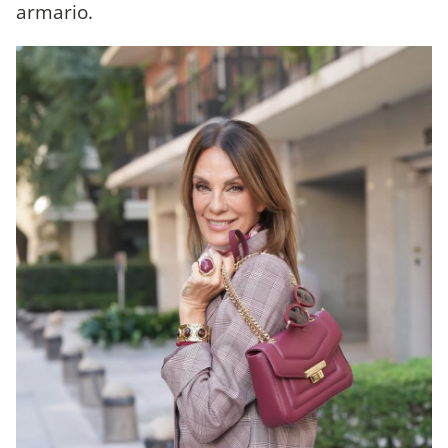
armario.