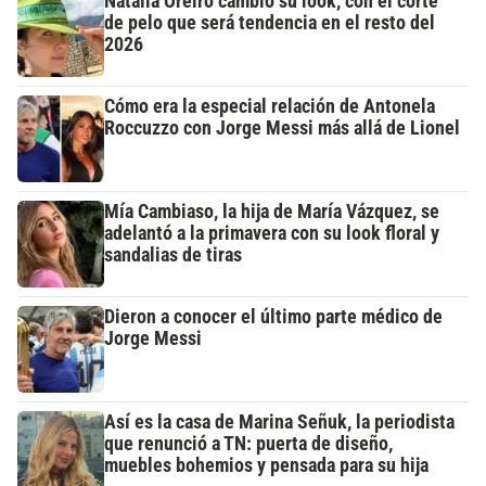
Natalia Oreiro cambió su look, con el corte
de pelo que será tendencia en el resto del
2026
Cómo era la especial relación de Antonela
Roccuzzo con Jorge Messi más allá de Lionel
Mía Cambiaso, la hija de María Vázquez, se
adelantó a la primavera con su look floral y
sandalias de tiras
Dieron a conocer el último parte médico de
Jorge Messi
Así es la casa de Marina Señuk, la periodista
que renunció a TN: puerta de diseño,
muebles bohemios y pensada para su hija