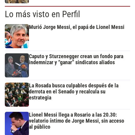
Lo más visto en Perfil
Murió Jorge Messi, el papá de Lionel Messi
Caputo y Sturzenegger crean un fondo para
indemnizar y “ganar” sindicatos aliados
La Rosada busca culpables después de la
derrota en el Senado y recalcula su
estrategia
Lionel Messi llega a Rosario a las 20.30:
velatorio íntimo de Jorge Messi, sin acceso
al público