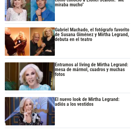
miraba mucho"
Gabriel Machado, el fotógrafo favorito
de Susana Giménez y Mirtha Legrand,
debuta en el teatro
Entramos al living de Mirtha Legrand:
mesa de mármol, cuadros y muchas
fotos
El nuevo look de Mirtha Legrand:
adiós a los vestidos