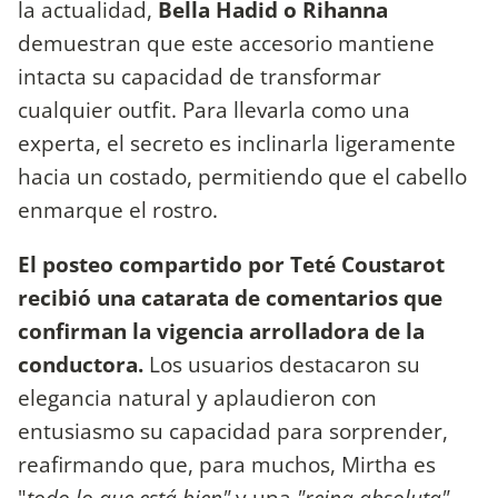
la actualidad,
Bella Hadid o Rihanna
demuestran que este accesorio mantiene
intacta su capacidad de transformar
cualquier outfit. Para llevarla como una
experta, el secreto es inclinarla ligeramente
hacia un costado, permitiendo que el cabello
enmarque el rostro.
El posteo compartido por Teté Coustarot
recibió una catarata de comentarios que
confirman la vigencia arrolladora de la
conductora.
Los usuarios destacaron su
elegancia natural y aplaudieron con
entusiasmo su capacidad para sorprender,
reafirmando que, para muchos, Mirtha es
"
todo lo que está bien"
y una
"reina absoluta".