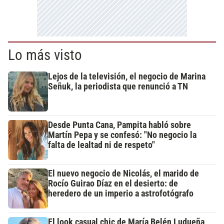
Lo más visto
Lejos de la televisión, el negocio de Marina
Señuk, la periodista que renunció a TN
Desde Punta Cana, Pampita habló sobre
Martín Pepa y se confesó: "No negocio la
falta de lealtad ni de respeto"
El nuevo negocio de Nicolás, el marido de
Rocío Guirao Díaz en el desierto: de
heredero de un imperio a astrofotógrafo
El look casual chic de María Belén Ludueña