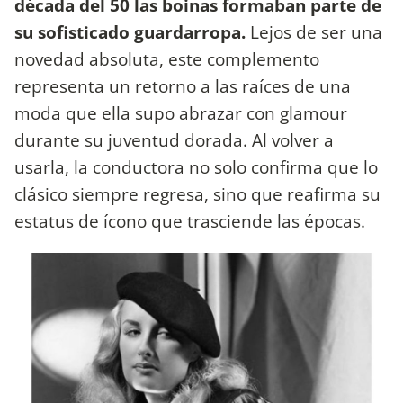
década del 50 las boinas formaban parte de
su sofisticado guardarropa.
Lejos de ser una
novedad absoluta, este complemento
representa un retorno a las raíces de una
moda que ella supo abrazar con glamour
durante su juventud dorada. Al volver a
usarla, la conductora no solo confirma que lo
clásico siempre regresa, sino que reafirma su
estatus de ícono que trasciende las épocas.