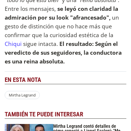
Entre los mensajes,
se leyó con claridad la
admiración por su look "afrancesado",
un
gesto de distinción que no hace más que
confirmar que la curiosidad estética de la
Chiqui
sigue intacta.
El resultado: Según el
veredicto de sus seguidores, la conductora
es una reina absoluta.
EN ESTA NOTA
Mirtha Legrand
TAMBIÉN TE PUEDE INTERESAR
Mirtha Legrand contó detalles de
cómo conoció a Lionel Scaloni: "Me