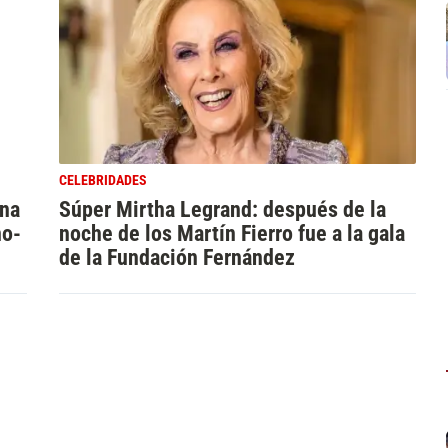
CELEBRIDADES
ina
Súper Mirtha Legrand: después de la
ño-
noche de los Martín Fierro fue a la gala
de la Fundación Fernández