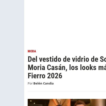
MODA
Del vestido de vidrio de S
Moria Casán, los looks má
Fierro 2026
Por
Belén Candia