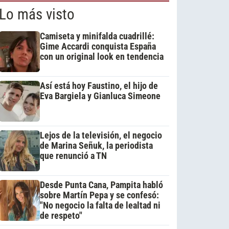
Lo más visto
Camiseta y minifalda cuadrillé:
Gime Accardi conquista España
con un original look en tendencia
Así está hoy Faustino, el hijo de
Eva Bargiela y Gianluca Simeone
Lejos de la televisión, el negocio
de Marina Señuk, la periodista
que renunció a TN
Desde Punta Cana, Pampita habló
sobre Martín Pepa y se confesó:
"No negocio la falta de lealtad ni
de respeto"