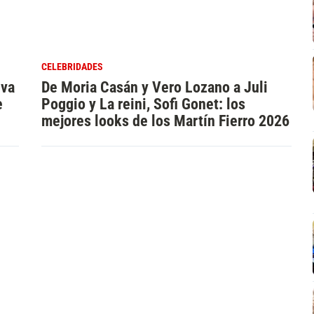
CELEBRIDADES
iva
De Moria Casán y Vero Lozano a Juli
e
Poggio y La reini, Sofi Gonet: los
mejores looks de los Martín Fierro 2026