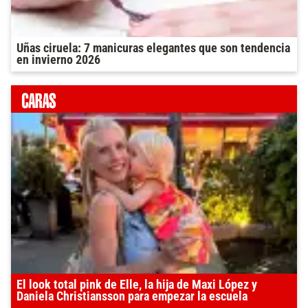
Uñas ciruela: 7 manicuras elegantes que son tendencia
en invierno 2026
El look total pink de Elle, la hija de Maxi López y
Daniela Christiansson para empezar la escuela