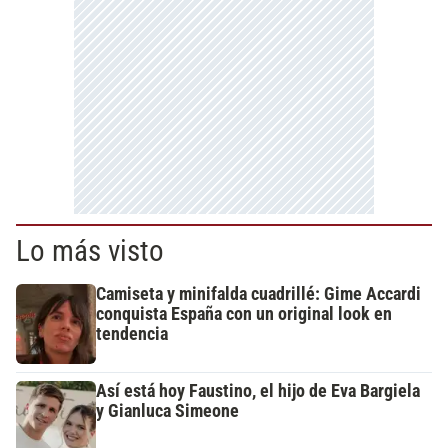
Lo más visto
Camiseta y minifalda cuadrillé: Gime Accardi
conquista España con un original look en
tendencia
Así está hoy Faustino, el hijo de Eva Bargiela
y Gianluca Simeone