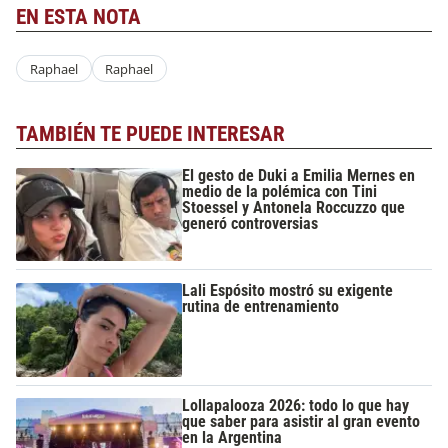
EN ESTA NOTA
Raphael
Raphael
TAMBIÉN TE PUEDE INTERESAR
El gesto de Duki a Emilia Mernes en
medio de la polémica con Tini
Stoessel y Antonela Roccuzzo que
generó controversias
Lali Espósito mostró su exigente
rutina de entrenamiento
Lollapalooza 2026: todo lo que hay
que saber para asistir al gran evento
en la Argentina