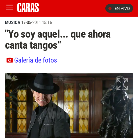
EN VIVO
MÚSICA
17-05-2011 15:16
"Yo soy aquel... que ahora
canta tangos"
Galería de fotos