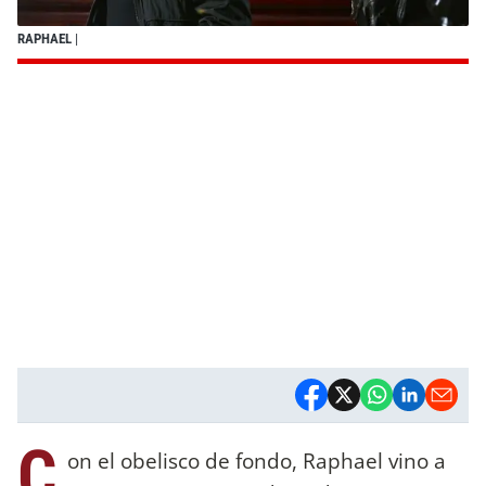
RAPHAEL
|
C
on el obelisco de fondo, Raphael vino a