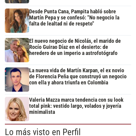
Desde Punta Cana, Pampita habló sobre
Martín Pepa y se confesó: "No negocio la
falta de lealtad ni de respeto"
El nuevo negocio de Nicolás, el marido de
Rocío Guirao Díaz en el desierto: de
heredero de un imperio a astrofotógrafo
La nueva vida de Martín Karpan, el ex novio
de Florencia Peña que construyó un negocio
con ella y ahora triunfa en Colombia
Valeria Mazza marca tendencia con su look
total pink: vestido largo, volados y joyería
minimalista
Lo más visto en Perfil