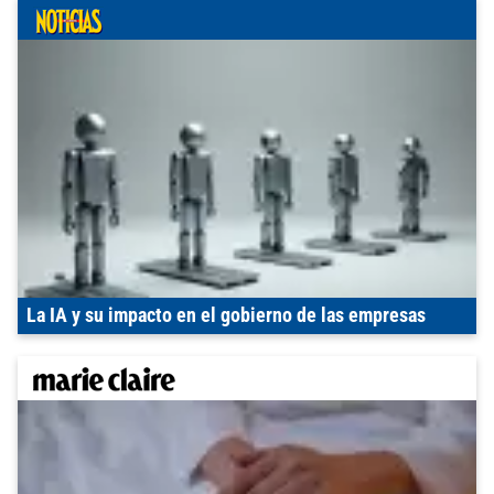
La IA y su impacto en el gobierno de las empresas