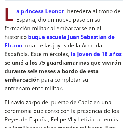
L
a princesa Leonor
, heredera al trono de
España, dio un nuevo paso en su
formación militar al embarcarse en el
histórico
buque escuela Juan Sebastián de
Elcano
, una de las joyas de la Armada
Española. Este miércoles,
la joven de 18 años
se unió a los 75 guardiamarinas que vivirán
durante seis meses a bordo de esta
embarcación
para completar su
entrenamiento militar.
El navío zarpó del puerto de Cádiz en una
ceremonia que contó con la presencia de los
Reyes de España, Felipe VI y Letizia, además
de familiares y altos mandos militares. Este