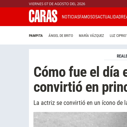
VIERNES 07 DE AGOSTO DEL 2026
NOTICIAS
FAMOSOS
ACTUALIDAD
RE
PAMPITA
ÁNGEL DE BRITO
MARÍA VÁZQUEZ
LUZ CIPRIO
REAL
Cómo fue el día 
convirtió en pri
La actriz se convirtió en un ícono de 