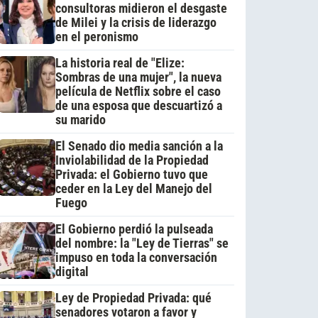
consultoras midieron el desgaste
de Milei y la crisis de liderazgo
en el peronismo
La historia real de "Elize:
Sombras de una mujer", la nueva
película de Netflix sobre el caso
de una esposa que descuartizó a
su marido
El Senado dio media sanción a la
Inviolabilidad de la Propiedad
Privada: el Gobierno tuvo que
ceder en la Ley del Manejo del
Fuego
El Gobierno perdió la pulseada
del nombre: la "Ley de Tierras" se
impuso en toda la conversación
digital
Ley de Propiedad Privada: qué
senadores votaron a favor y