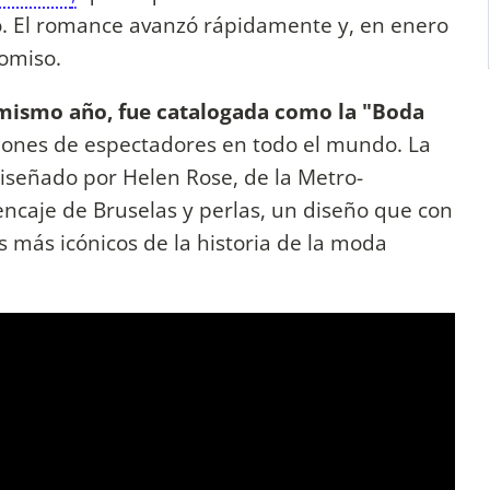
o. El romance avanzó rápidamente y, en enero
omiso.
 mismo año, fue catalogada como la "Boda
llones de espectadores en todo el mundo. La
diseñado por Helen Rose, de la Metro-
caje de Bruselas y perlas, un diseño que con
s más icónicos de la historia de la moda