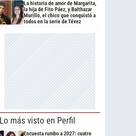
La historia de amor de Margarita,
la hija de Fito Páez, y Balthazar
Murillo, el chico que conquistó a
todos en la serie de Tévez
Lo más visto en Perfil
Encuesta rumbo a 2027: cuatro