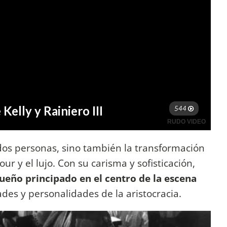
 dos personas, sino también la transformación
r y el lujo. Con su carisma y sofisticación,
queño principado en el centro de la escena
ades y personalidades de la aristocracia.