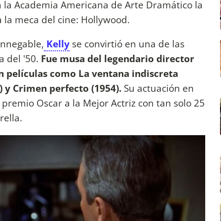
en la Academia Americana de Arte Dramático la
a la meca del cine: Hollywood.
innegable,
Kelly
se convirtió en una de las
a del '50.
Fue musa del legendario director
en películas como La ventana indiscreta
) y Crimen perfecto (1954).
Su actuación en
n premio Oscar a la Mejor Actriz con tan solo 25
rella.