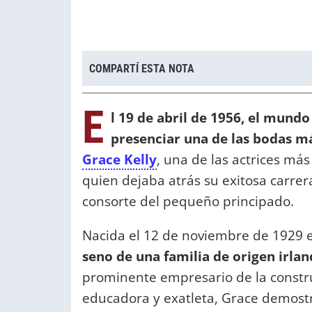
COMPARTÍ ESTA NOTA
E
l 19 de abril de 1956, el mund
presenciar una de las bodas má
Grace Kelly
, una de las actrices má
quien dejaba atrás su exitosa carre
consorte del pequeño principado.
Nacida el 12 de noviembre de 1929 e
seno de una familia de origen irla
prominente empresario de la constru
educadora y exatleta, Grace demostr