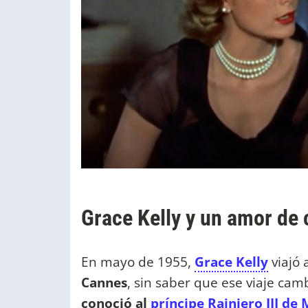
Grace Kelly y un amor de
En mayo de 1955,
Grace Kelly
viajó 
Cannes
, sin saber que ese viaje cam
conoció al
príncipe Rainiero III de