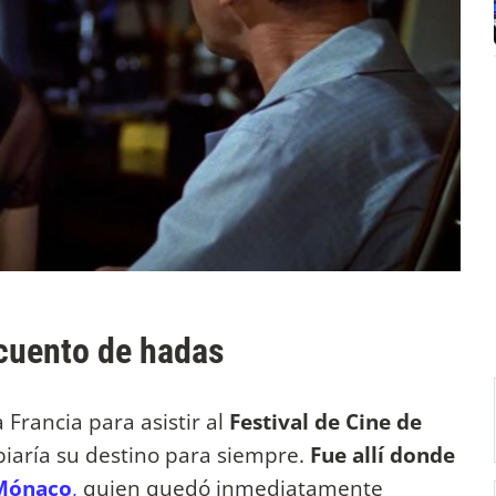
 cuento de hadas
a Francia para asistir al
Festival de Cine de
biaría su destino para siempre.
Fue allí donde
 Mónaco
,
quien quedó inmediatamente