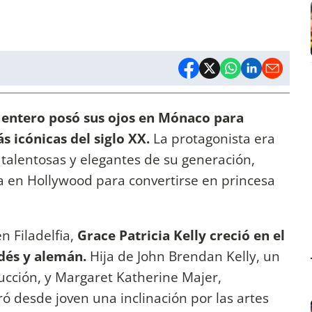
o entero posó sus ojos en Mónaco para
s icónicas del siglo XX.
La protagonista era
s talentosas y elegantes de su generación,
ra en Hollywood para convertirse en princesa
n Filadelfia,
Grace Patricia Kelly creció en el
ndés y alemán.
Hija de John Brendan Kelly, un
cción, y Margaret Katherine Majer,
ó desde joven una inclinación por las artes