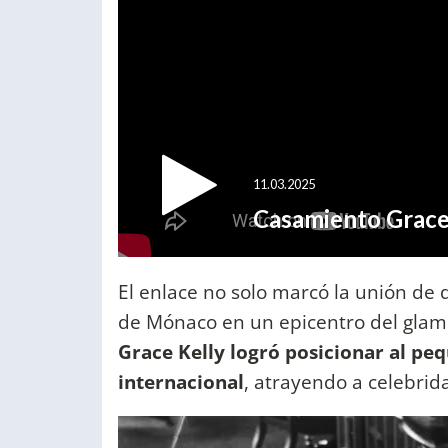
El enlace no solo marcó la unión de
de Mónaco en un epicentro del glamou
Grace Kelly logró posicionar al pe
internacional
, atrayendo a celebrid