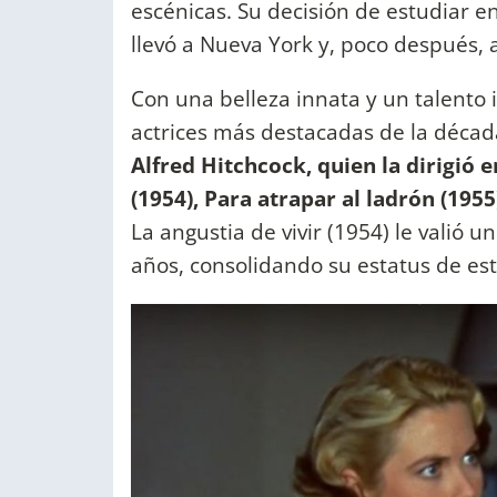
escénicas. Su decisión de estudiar 
llevó a Nueva York y, poco después, 
Con una belleza innata y un talento 
actrices más destacadas de la décad
Alfred Hitchcock, quien la dirigió 
(1954),
Para atrapar al ladrón (1955
La angustia de vivir (1954) le valió u
años, consolidando su estatus de est