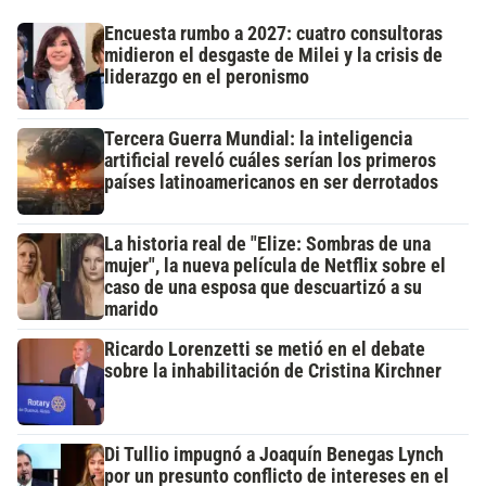
Encuesta rumbo a 2027: cuatro consultoras
midieron el desgaste de Milei y la crisis de
liderazgo en el peronismo
Tercera Guerra Mundial: la inteligencia
artificial reveló cuáles serían los primeros
países latinoamericanos en ser derrotados
La historia real de "Elize: Sombras de una
mujer", la nueva película de Netflix sobre el
caso de una esposa que descuartizó a su
marido
Ricardo Lorenzetti se metió en el debate
sobre la inhabilitación de Cristina Kirchner
Di Tullio impugnó a Joaquín Benegas Lynch
por un presunto conflicto de intereses en el