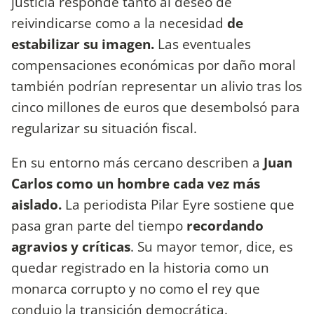
justicia responde tanto al deseo de
reivindicarse como a la necesidad
de
estabilizar su imagen.
Las eventuales
compensaciones económicas por daño moral
también podrían representar un alivio tras los
cinco millones de euros que desembolsó para
regularizar su situación fiscal.
En su entorno más cercano describen a
Juan
Carlos como un hombre cada vez más
aislado.
La periodista Pilar Eyre sostiene que
pasa gran parte del tiempo
recordando
agravios y críticas
. Su mayor temor, dice, es
quedar registrado en la historia como un
monarca corrupto y no como el rey que
condujo la transición democrática.