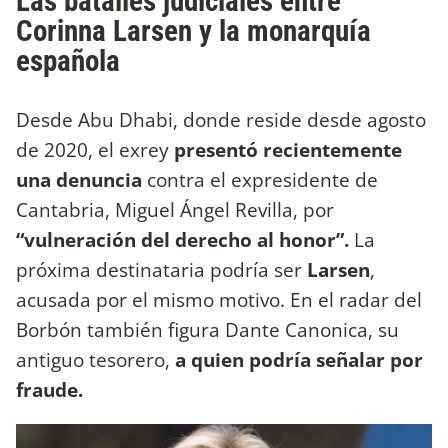
Las batalles judiciales entre
Corinna Larsen y la monarquía
española
Desde Abu Dhabi, donde reside desde agosto
de 2020, el exrey
presentó recientemente
una denuncia
contra el expresidente de
Cantabria, Miguel Ángel Revilla, por
“vulneración del derecho al honor”.
La
próxima destinataria podría ser
Larsen
,
acusada por el mismo motivo. En el radar del
Borbón también figura Dante Canonica, su
antiguo tesorero,
a quien podría señalar por
fraude.