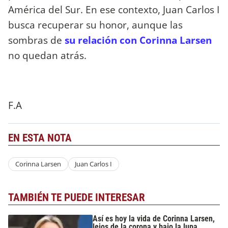
América del Sur. En ese contexto, Juan Carlos I
busca recuperar su honor, aunque las
sombras de
su relación con Corinna Larsen
no quedan atrás.
F.A
EN ESTA NOTA
Corinna Larsen
Juan Carlos I
TAMBIÉN TE PUEDE INTERESAR
Así es hoy la vida de Corinna Larsen,
lejos de la corona y bajo la lupa