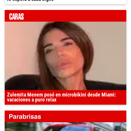
Zulemita Menem posó en microbikini desde Miami:
vacaciones a puro relax