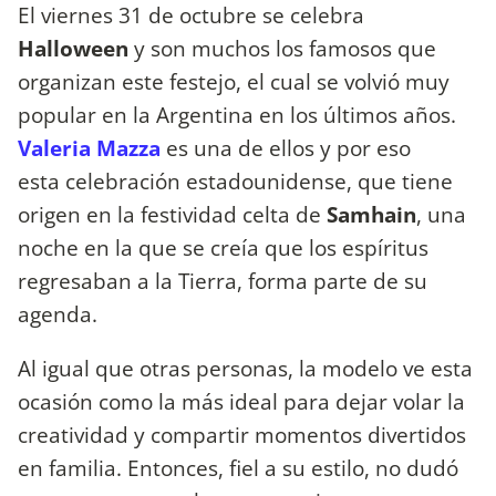
El viernes 31 de octubre se celebra
Halloween
y son muchos los famosos que
organizan este festejo, el cual se volvió muy
popular en la Argentina en los últimos años.
Valeria Mazza
es una de ellos y por eso
esta celebración estadounidense, que tiene
origen en la festividad celta de
Samhain
, una
noche en la que se creía que los espíritus
regresaban a la Tierra, forma parte de su
agenda.
Al igual que otras personas, la modelo ve esta
ocasión como la más ideal para dejar volar la
creatividad y compartir momentos divertidos
en familia. Entonces, fiel a su estilo, no dudó