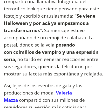
compartió una llamativa fotografía del
terrorífico look que tiene pensado para este
festejo y escribió entusiasmada
: "Se viene
Halloween y por acá ya empezamos a
transformarnos”.
Su mensaje estuvo
acompañado de un emoji de calabaza. La
postal, donde se la veía
posando
con colmillos de vampiro y una expresión
seria,
no tardó en generar reacciones entre
sus seguidores, quienes la felicitaron por
mostrar su faceta más espontánea y relajada.
Así, lejos de los eventos de gala y las
producciones de moda,
Valeria
Mazza
compartió con sus millones de
seguidores su versión más cotidiana y