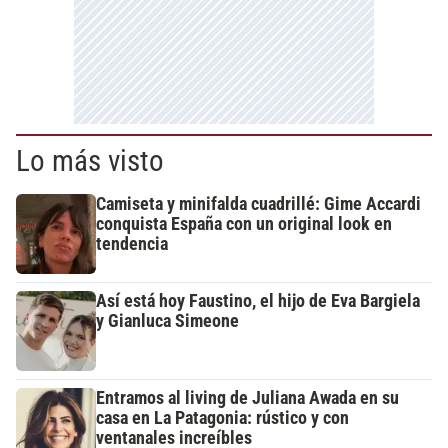
Lo más visto
Camiseta y minifalda cuadrillé: Gime Accardi
conquista España con un original look en
tendencia
Así está hoy Faustino, el hijo de Eva Bargiela
y Gianluca Simeone
Entramos al living de Juliana Awada en su
casa en La Patagonia: rústico y con
ventanales increíbles