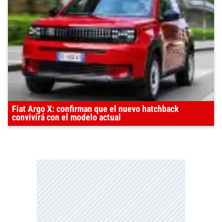
Fiat Argo X: confirman que el nuevo hatchback
convivirá con el modelo actual