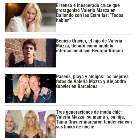
El tenso e inesperado cruce que
protagonizó Valeria Mazza en
Bailando con las Estrellas: "Todos
hablan"
Benicio Gravier, el hijo de Valeria
Mazza, debutó como modelo
internacional con Georgio Armani
Paseos, playa y amigos: las mejores
fotos de Valeria Mazza y Alejandro
Gravier en Barcelona
Tres generaciones de moda chic:
Valeria Mazza, su mamá y, su hija,
Taína Gravier marcaron tendencia con
sus looks de noche