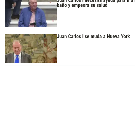
Juan Carlos I necesita ayuda para ir al
baño y empeora su salud
Juan Carlos I se muda a Nueva York