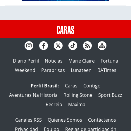
Diario Perfil
Noticias
Marie Claire
Fortuna
Weekend
Parabrisas
Lunateen
BATimes
Perfil Brasil:
Caras
Contigo
Aventuras Na Historia
Rolling Stone
Sport Buzz
Recreio
Maxima
Canales RSS
Quienes Somos
Contáctenos
Privacidad
Equipo
Reglas de participación