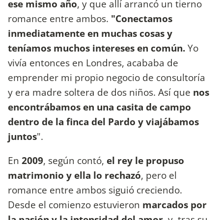
ese mismo año
, y que allí arrancó un tierno
romance entre ambos.
"Conectamos
inmediatamente en muchas cosas y
teníamos muchos intereses en común.
Yo
vivía entonces en Londres, acababa de
emprender mi propio negocio de consultoría
y era madre soltera de dos niños. Así que
nos
encontrábamos en una casita de campo
dentro de la finca del Pardo y viajábamos
juntos
".
En
2009
, según contó,
el rey le propuso
matrimonio y ella lo rechazó
, pero el
romance entre ambos siguió creciendo.
Desde el comienzo estuvieron
marcados por
la pasión y la intensidad del amor
, y, tras su