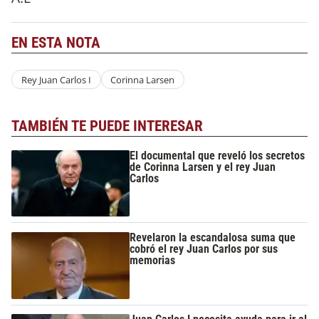
EN ESTA NOTA
Rey Juan Carlos I
Corinna Larsen
TAMBIÉN TE PUEDE INTERESAR
El documental que reveló los secretos
de Corinna Larsen y el rey Juan
Carlos
Revelaron la escandalosa suma que
cobró el rey Juan Carlos por sus
memorias