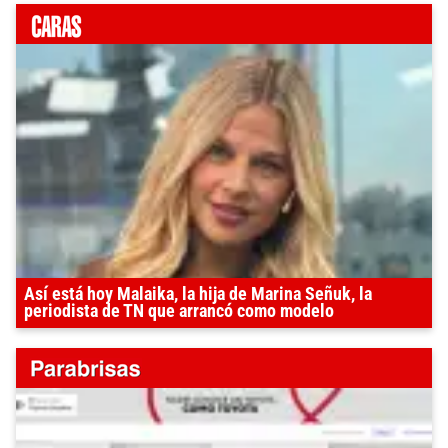
Así está hoy Malaika, la hija de Marina Señuk, la
periodista de TN que arrancó como modelo