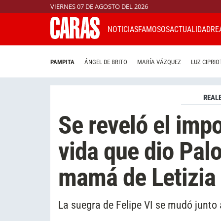
VIERNES 07 DE AGOSTO DEL 2026
NOTICIAS
FAMOSOS
ACTUALIDAD
RE
PAMPITA
ÁNGEL DE BRITO
MARÍA VÁZQUEZ
LUZ CIPRIO
REAL
Se reveló el imp
vida que dio Pal
mamá de Letizia 
La suegra de Felipe VI se mudó junto