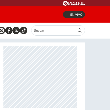
EN VIVO