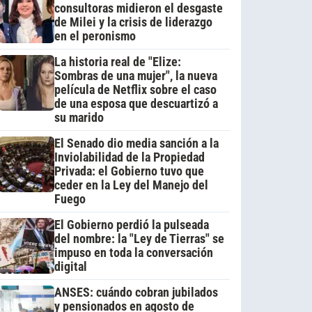
consultoras midieron el desgaste
de Milei y la crisis de liderazgo
en el peronismo
La historia real de "Elize:
Sombras de una mujer", la nueva
película de Netflix sobre el caso
de una esposa que descuartizó a
su marido
El Senado dio media sanción a la
Inviolabilidad de la Propiedad
Privada: el Gobierno tuvo que
ceder en la Ley del Manejo del
Fuego
El Gobierno perdió la pulseada
del nombre: la "Ley de Tierras" se
impuso en toda la conversación
digital
ANSES: cuándo cobran jubilados
y pensionados en agosto de