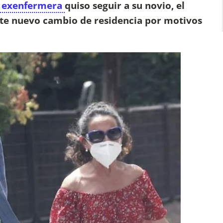
a exenfermera
quiso seguir a su novio, el
ste nuevo cambio de residencia por motivos