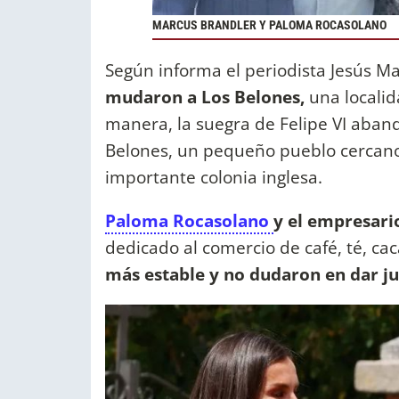
MARCUS BRANDLER Y PALOMA ROCASOLANO
Según informa el periodista Jesús M
mudaron a Los Belones,
una localid
manera, la suegra de Felipe VI aba
Belones, un pequeño pueblo cercano
importante colonia inglesa.
Paloma Rocasolano
y el empresari
dedicado al comercio de café, té, ca
más estable y no dudaron en dar j