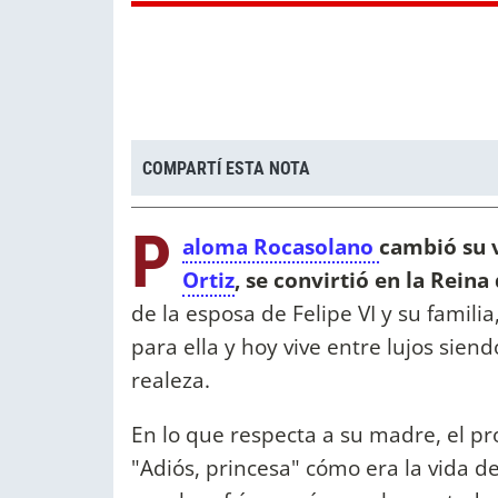
COMPARTÍ ESTA NOTA
P
aloma Rocasolano
cambió su 
Ortiz
, se convirtió en la Reina
de la esposa de Felipe VI y su famili
para ella y hoy vive entre lujos sien
realeza.
En lo que respecta a su madre, el pr
"Adiós, princesa" cómo era la vida de