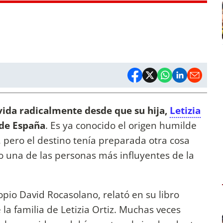
vida radicalmente desde que su hija,
Letizia
 de España
. Es ya conocido el origen humilde
a, pero el destino tenía preparada otra cosa
do una de las personas más influyentes de la
opio David Rocasolano, relató en su libro
 la familia de Letizia Ortiz. Muchas veces