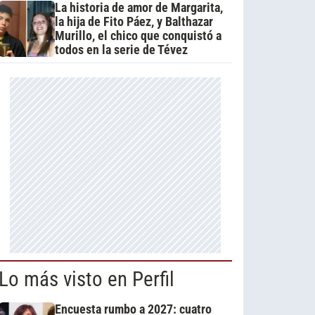
La historia de amor de Margarita,
la hija de Fito Páez, y Balthazar
Murillo, el chico que conquistó a
todos en la serie de Tévez
Lo más visto en Perfil
Encuesta rumbo a 2027: cuatro