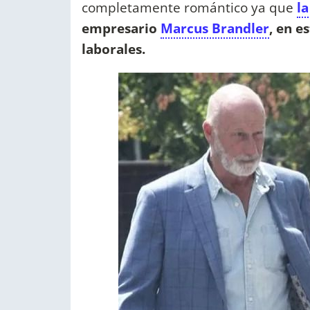
completamente romántico ya que
l
empresario
Marcus Brandler
, en e
laborales.