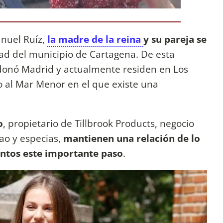
anuel Ruíz,
la madre de la reina
y su pareja se
ad del municipio de Cartagena. De esta
ndonó Madrid y actualmente residen en Los
 al Mar Menor en el que existe una
o
, propietario de Tillbrook Products, negocio
cao y especias,
mantienen una relación de lo
untos este importante paso
.