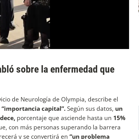
abló sobre la enfermedad que
rvicio de Neurología de Olympia, describe el
 “importancia capital”.
Según sus datos,
un
adece,
porcentaje que asciende hasta un
15%
 que, con más personas superando la barrera
recerá y se convertirá en
“un problema