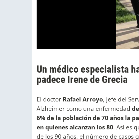
Un médico especialista h
padece Irene de Grecia
El doctor
Rafael Arroyo
, jefe del Se
Alzheimer como una enfermedad
de
6% de la población de 70 años la p
en quienes alcanzan los 80
. Así es
de los 90 años, el número de casos c