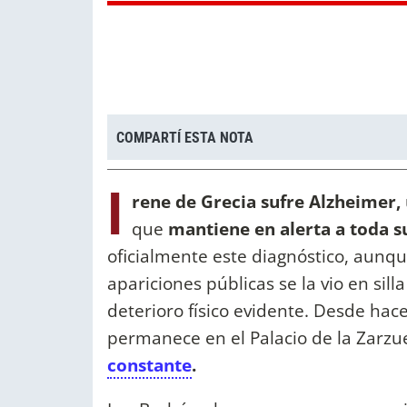
COMPARTÍ ESTA NOTA
I
rene de Grecia sufre Alzheimer,
que
mantiene en alerta a toda s
oficialmente este diagnóstico, aunq
apariciones públicas se la vio en sil
deterioro físico evidente. Desde ha
permanece en el Palacio de la Zarzu
constante
.