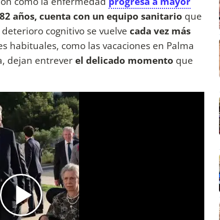
ión cómo la enfermedad
progresa a mayor
 82 años, cuenta con un equipo sanitario
que
l deterioro cognitivo se vuelve
cada vez más
s habituales, como las vacaciones en Palma
a, dejan entrever
el delicado momento
que