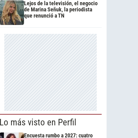
Lejos de la televisión, el negocio
de Marina Señuk, la periodista
que renunció a TN
Lo más visto en Perfil
Encuesta rumbo a 2027: cuatro