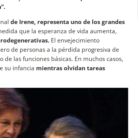
”.
onal
de Irene, representa uno de los grandes
A medida que la esperanza de vida aumenta,
urodegenerativas.
El envejecimiento
ro de personas a la pérdida progresiva de
ro de las funciones básicas. En muchos casos,
e su infancia
mientras olvidan tareas