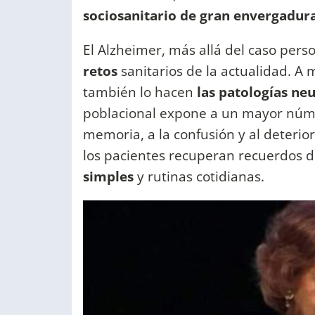
sociosanitario de gran envergadura
El Alzheimer, más allá del caso pers
retos
sanitarios de la actualidad. 
también lo hacen
las patologías ne
poblacional expone a un mayor núme
memoria, a la confusión y al deterio
los pacientes recuperan recuerdos d
simples
y rutinas cotidianas.