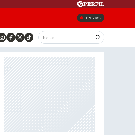
EN VIVO