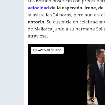
Los Borbón observan con preocupac
velocidad
de la esperada
.
Irene, de
la asiste las 24 horas, pero aun así e
notorio.
Su ausencia en celebracione
de Mallorca junto a su hermana Sofí
atraviesa.