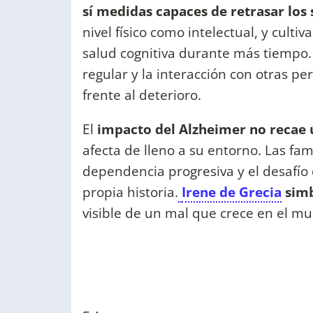
sí medidas capaces de retrasar los
nivel físico como intelectual, y cultiv
salud cognitiva durante más tiempo.
regular y la interacción con otras p
frente al deterioro.
El
impacto del Alzheimer no recae 
afecta de lleno a su entorno. Las fam
dependencia progresiva y el desafío
propia historia.
Irene de Grecia
simb
visible de un mal que crece en el m