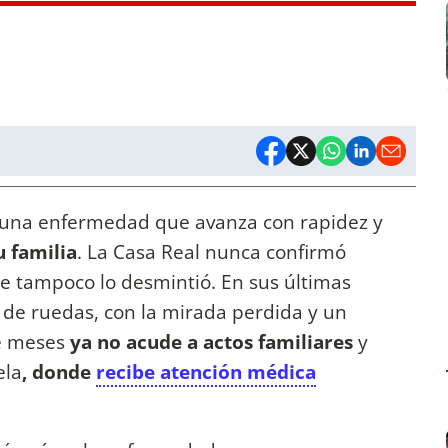
una enfermedad que avanza con rapidez y
u familia
. La Casa Real nunca confirmó
ue tampoco lo desmintió. En sus últimas
la de ruedas, con la mirada perdida y un
ce meses
ya no acude a actos familiares
y
ela
, donde
recibe atención médica