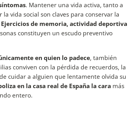
 síntomas
. Mantener una vida activa, tanto a
ar la vida social son claves para conservar la
Ejercicios de memoria, actividad deportiva
ersonas constituyen un escudo preventivo
únicamente en quien lo padece
, también
ilias conviven con la pérdida de recuerdos, la
 de cuidar a alguien que lentamente olvida su
oliza en la casa real de España la cara
más
undo entero.