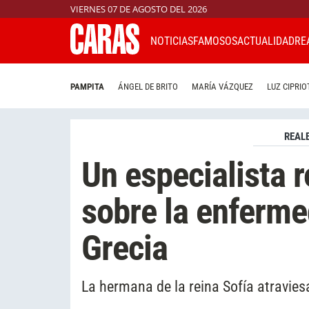
VIERNES 07 DE AGOSTO DEL 2026
NOTICIAS
FAMOSOS
ACTUALIDAD
RE
PAMPITA
ÁNGEL DE BRITO
MARÍA VÁZQUEZ
LUZ CIPRIO
REAL
Un especialista r
sobre la enferme
Grecia
La hermana de la reina Sofía atravie