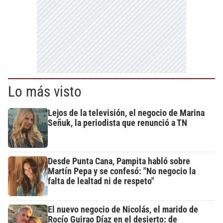
Lo más visto
Lejos de la televisión, el negocio de Marina
Señuk, la periodista que renunció a TN
Desde Punta Cana, Pampita habló sobre
Martín Pepa y se confesó: "No negocio la
falta de lealtad ni de respeto"
El nuevo negocio de Nicolás, el marido de
Rocío Guirao Díaz en el desierto: de