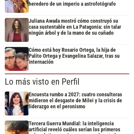
heredero de un imperio a astrofotógrafo
Juliana Awada mostró cómo construyó su
casa sustentable en La Patagonia: sin talar
ningún árbol y de la mano de su cuñado
Cómo está hoy Rosario Ortega, la hija de
Palito Ortega y Evangelina Salazar, tras su
internación
Lo más visto en Perfil
Encuesta rumbo a 2027: cuatro consultoras
midieron el desgaste de Milei y la crisis de
liderazgo en el peronismo
Tercera Guerra Mundial: la inteligencia
artificial reveló cuáles serían los primeros