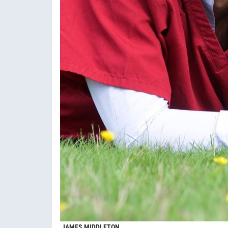
JAMES MIDDLETON