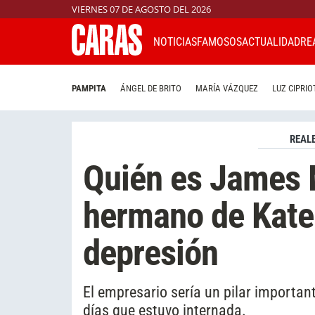
VIERNES 07 DE AGOSTO DEL 2026
NOTICIAS
FAMOSOS
ACTUALIDAD
RE
PAMPITA
ÁNGEL DE BRITO
MARÍA VÁZQUEZ
LUZ CIPRIO
REAL
Quién es James M
hermano de Kate
depresión
El empresario sería un pilar importan
días que estuvo internada.