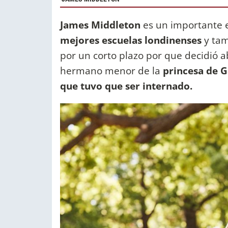
James Middleton
es un importante 
mejores escuelas londinenses
y tam
por un corto plazo por que decidió a
hermano menor de la
princesa de G
que tuvo que ser internado.