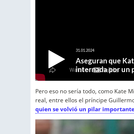
Pero eso no sería todo, como Kate Mi
real, entre ellos el príncipe Guiller
quien se volvió un pilar important