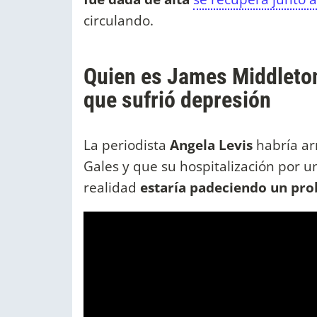
circulando.
Quien es James Middleton
que sufrió depresión
La periodista
Angela Levis
habría ar
Gales y que su hospitalización por u
realidad
estaría padeciendo un pro