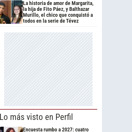
La historia de amor de Margarita,
la hija de Fito Páez, y Balthazar
Murillo, el chico que conquistó a
todos en la serie de Tévez
Lo más visto en Perfil
Encuesta rumbo a 2027: cuatro