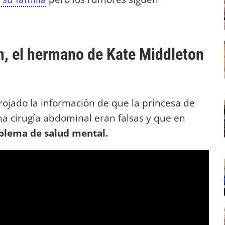
, el hermano de Kate Middleton
rojado la información de que la princesa de
na cirugía abdominal eran falsas y que en
blema de salud mental.