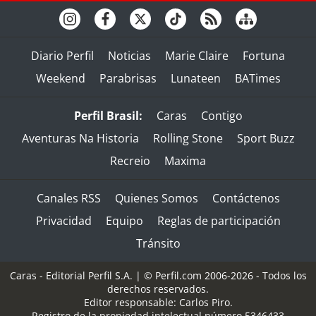
Diario Perfil
Noticias
Marie Claire
Fortuna
Weekend
Parabrisas
Lunateen
BATimes
Perfil Brasil:
Caras
Contigo
Aventuras Na Historia
Rolling Stone
Sport Buzz
Recreio
Maxima
Canales RSS
Quienes Somos
Contáctenos
Privacidad
Equipo
Reglas de participación
Tránsito
Caras - Editorial Perfil S.A.
| © Perfil.com 2006-2026 - Todos los
derechos reservados.
Editor responsable: Carlos Piro.
Registro de la propiedad intelectual número 5346433