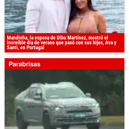
Mandinha, la esposa de Dibu Martínez, mostró el
increíble día de verano que pasó con sus hijos, Ava y
Santi, en Portugal