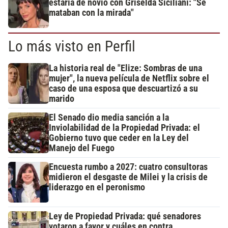
estaría de novio con Griselda Siciliani: "Se
mataban con la mirada"
Lo más visto en Perfil
La historia real de "Elize: Sombras de una
mujer", la nueva película de Netflix sobre el
caso de una esposa que descuartizó a su
marido
El Senado dio media sanción a la
Inviolabilidad de la Propiedad Privada: el
Gobierno tuvo que ceder en la Ley del
Manejo del Fuego
Encuesta rumbo a 2027: cuatro consultoras
midieron el desgaste de Milei y la crisis de
liderazgo en el peronismo
Ley de Propiedad Privada: qué senadores
votaron a favor y cuáles en contra