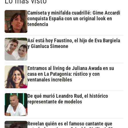
Lo más visto
Camiseta y minifalda cuadrillé: Gime Accardi
conquista España con un original look en
tendencia
Así está hoy Faustino, el hijo de Eva Bargiela
y Gianluca Simeone
Entramos al living de Juliana Awada en su
casa en La Patagonia: rústico y con
ventanales increíbles
De qué murió Leandro Rud, el histórico
representante de modelos
Revelan quién es el famoso cantante que