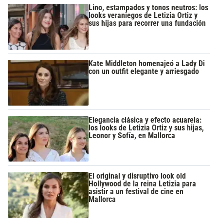
Lino, estampados y tonos neutros: los
looks veraniegos de Letizia Ortiz y
sus hijas para recorrer una fundación
Kate Middleton homenajeó a Lady Di
con un outfit elegante y arriesgado
Elegancia clásica y efecto acuarela:
los looks de Letizia Ortiz y sus hijas,
Leonor y Sofía, en Mallorca
El original y disruptivo look old
Hollywood de la reina Letizia para
asistir a un festival de cine en
Mallorca