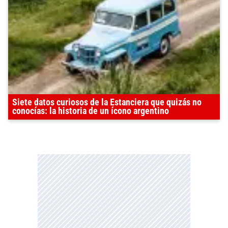
Siete datos curiosos de la Estanciera que quizás no
conocías: la historia de un ícono argentino