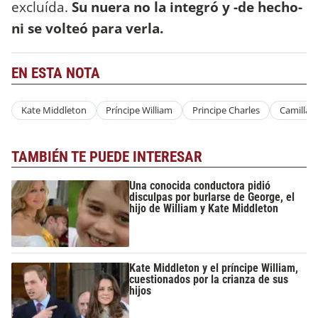
excluída.
Su nuera no la integró y -de hecho-
ni se volteó para verla.
EN ESTA NOTA
Kate Middleton
Príncipe William
Principe Charles
Camilla 
TAMBIÉN TE PUEDE INTERESAR
Una conocida conductora pidió
disculpas por burlarse de George, el
hijo de William y Kate Middleton
Kate Middleton y el príncipe William,
cuestionados por la crianza de sus
hijos