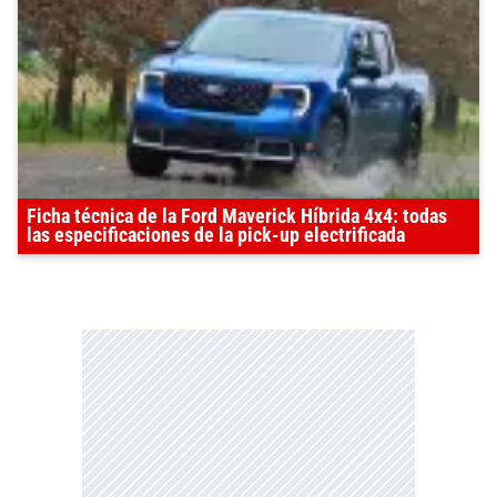
Ficha técnica de la Ford Maverick Híbrida 4x4: todas
las especificaciones de la pick-up electrificada