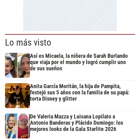
Lo más visto
Así es Micaela, la niñera de Sarah Burlando
que viaja por el mundo y logró cumplir uno
de sus sueños
Anita García Moritán, la hija de Pampita,
festejó sus 5 años con la familia de su papá:
torta Disney y glitter
De Valeria Mazza y Luisana Lopilato a
Antonio Banderas y Plácido Domingo: los
mejores looks de la Gala Starlite 2026