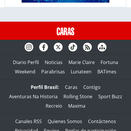
Diario Perfil
Noticias
Marie Claire
Fortuna
Weekend
Parabrisas
Lunateen
BATimes
Perfil Brasil:
Caras
Contigo
Aventuras Na Historia
Rolling Stone
Sport Buzz
Recreio
Maxima
Canales RSS
Quienes Somos
Contáctenos
Privacidad
Equipo
Reglas de participación