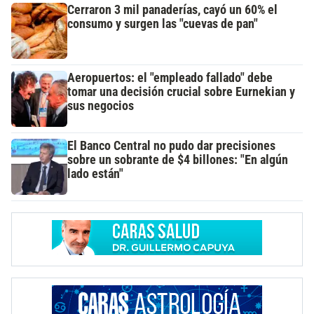
Cerraron 3 mil panaderías, cayó un 60% el
consumo y surgen las "cuevas de pan"
Aeropuertos: el "empleado fallado" debe
tomar una decisión crucial sobre Eurnekian y
sus negocios
El Banco Central no pudo dar precisiones
sobre un sobrante de $4 billones: "En algún
lado están"