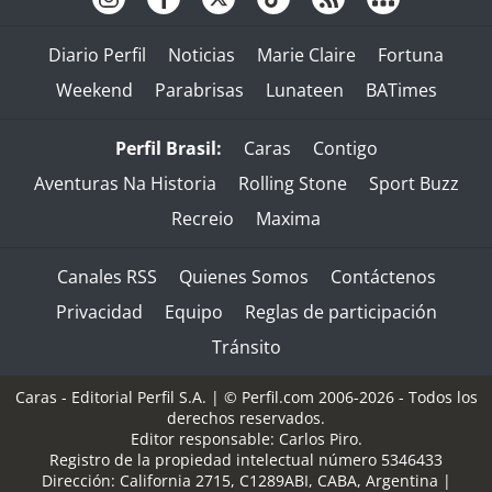
Diario Perfil
Noticias
Marie Claire
Fortuna
Weekend
Parabrisas
Lunateen
BATimes
Perfil Brasil:
Caras
Contigo
Aventuras Na Historia
Rolling Stone
Sport Buzz
Recreio
Maxima
Canales RSS
Quienes Somos
Contáctenos
Privacidad
Equipo
Reglas de participación
Tránsito
Caras - Editorial Perfil S.A.
| © Perfil.com 2006-2026 - Todos los
derechos reservados.
Editor responsable: Carlos Piro.
Registro de la propiedad intelectual número 5346433
Dirección:
California 2715
,
C1289ABI
,
CABA, Argentina
|