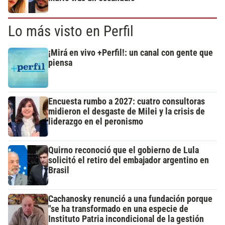
Lo más visto en Perfil
¡Mirá en vivo +Perfil!: un canal con gente que
piensa
Encuesta rumbo a 2027: cuatro consultoras
midieron el desgaste de Milei y la crisis de
liderazgo en el peronismo
Quirno reconoció que el gobierno de Lula
solicitó el retiro del embajador argentino en
Brasil
Cachanosky renunció a una fundación porque
"se ha transformado en una especie de
Instituto Patria incondicional de la gestión