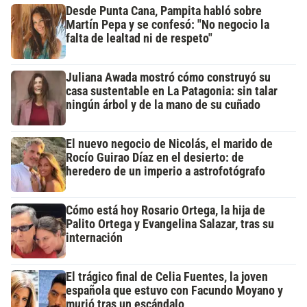
Desde Punta Cana, Pampita habló sobre
Martín Pepa y se confesó: "No negocio la
falta de lealtad ni de respeto"
Juliana Awada mostró cómo construyó su
casa sustentable en La Patagonia: sin talar
ningún árbol y de la mano de su cuñado
El nuevo negocio de Nicolás, el marido de
Rocío Guirao Díaz en el desierto: de
heredero de un imperio a astrofotógrafo
Cómo está hoy Rosario Ortega, la hija de
Palito Ortega y Evangelina Salazar, tras su
internación
El trágico final de Celia Fuentes, la joven
española que estuvo con Facundo Moyano y
murió tras un escándalo