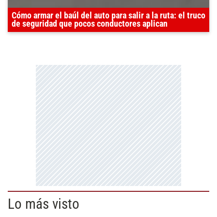
Cómo armar el baúl del auto para salir a la ruta: el truco
de seguridad que pocos conductores aplican
Lo más visto