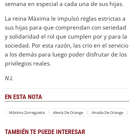
semana en especial a cada una de sus hijas.
La reina Máxima le impulsó reglas estrictas a
sus hijas para que comprendan con seriedad
y solidaridad el rol que cumplen por y para la
sociedad. Por esta razón, las crio en el servicio
a los demás para luego poder disfrutar de los
privilegios reales.
N.L
EN ESTA NOTA
Máxima Zorreguieta
Alexia De Orange
Amalia De Orange
A
TAMBIÉN TE PUEDE INTERESAR