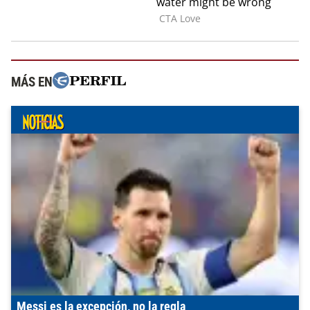
MÁS EN
Messi es la excepción, no la regla