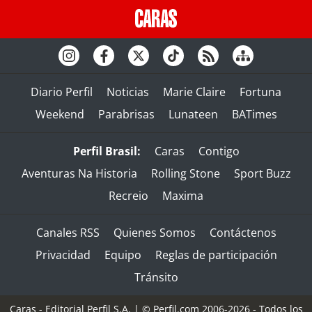
Diario Perfil
Noticias
Marie Claire
Fortuna
Weekend
Parabrisas
Lunateen
BATimes
Perfil Brasil:
Caras
Contigo
Aventuras Na Historia
Rolling Stone
Sport Buzz
Recreio
Maxima
Canales RSS
Quienes Somos
Contáctenos
Privacidad
Equipo
Reglas de participación
Tránsito
Caras - Editorial Perfil S.A.
| © Perfil.com 2006-2026 - Todos los