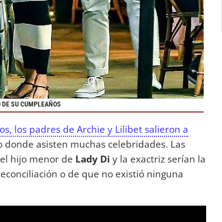
O DE SU CUMPLEAÑOS
, los padres de Archie y Lilibet salieron a
no donde asisten muchas celebridades. Las
del hijo menor de
Lady Di
y la exactriz serían la
econciliación o de que no existió ninguna