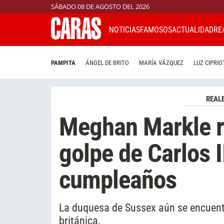
SÁBADO 08 DE AGOSTO DEL 2026
NOTICIAS
FAMOSOS
ACTUALIDAD
RE
PAMPITA
ÁNGEL DE BRITO
MARÍA VÁZQUEZ
LUZ CIPRIO
REAL
Meghan Markle re
golpe de Carlos II
cumpleaños
La duquesa de Sussex aún se encuentr
británica.