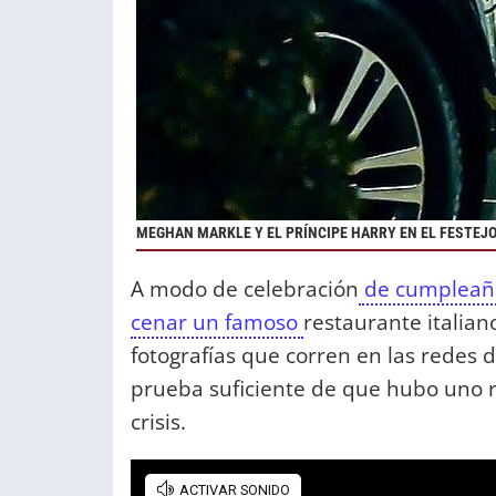
MEGHAN MARKLE Y EL PRÍNCIPE HARRY EN EL FESTEJ
A modo de celebración
de cumpleaños
cenar un famoso
restaurante italia
fotografías que corren en las redes 
prueba suficiente de que hubo uno r
crisis.