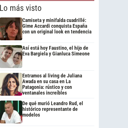
Lo más visto
Camiseta y minifalda cuadrillé:
Gime Accardi conquista España
con un original look en tendencia
Así está hoy Faustino, el hijo de
Eva Bargiela y Gianluca Simeone
Entramos al living de Juliana
Awada en su casa en La
Patagonia: rústico y con
ventanales increíbles
De qué murió Leandro Rud, el
histórico representante de
modelos