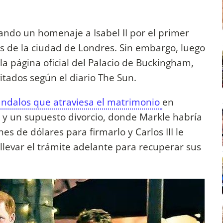
zando un homenaje a Isabel II por el primer
es de la ciudad de Londres. Sin embargo, luego
a página oficial del Palacio de Buckingham,
itados según el diario The Sun.
cándalos que atraviesa el matrimonio
en
a y un supuesto divorcio, donde Markle habría
es de dólares para firmarlo y Carlos III le
 llevar el trámite adelante para recuperar sus