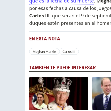
que es la fecha de su muerte
.
Megha
por esas fechas a causa de los Juegos
Carlos III
, que serán el 9 de septiem
duques estén presentes en el homen
EN ESTA NOTA
Meghan Markle
Carlos III
TAMBIÉN TE PUEDE INTERESAR