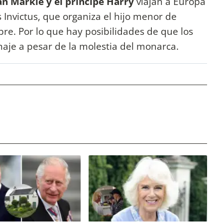
n Markle y el príncipe Harry
viajan a Europa
 Invictus, que organiza el hijo menor de
bre. Por lo que hay posibilidades de que los
aje a pesar de la molestia del monarca.