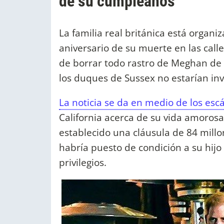
de su cumpleaños
La familia real británica está organi
aniversario de su muerte en las call
de borrar todo rastro de Meghan de l
los duques de Sussex no estarían inv
La noticia se da en medio de los es
California acerca de su vida amoros
establecido una cláusula de 84 millon
habría puesto de condición a su hijo
privilegios.