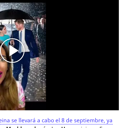
eina se llevará a cabo el 8 de septiembre, ya