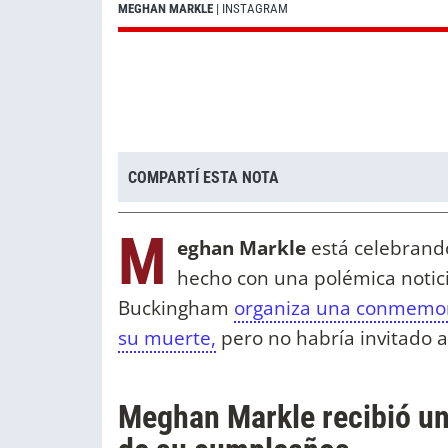
MEGHAN MARKLE
| INSTAGRAM
COMPARTÍ ESTA NOTA
M
eghan Markle
está celebrand
hecho con una polémica notic
Buckingham
organiza una conmemorac
su muerte,
pero no habría invitado 
Meghan Markle recibió un f