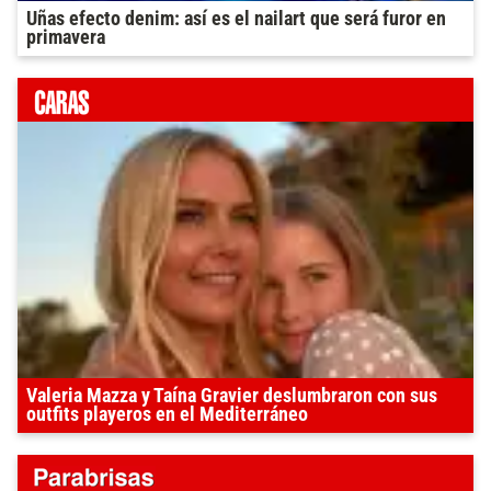
Uñas efecto denim: así es el nailart que será furor en
primavera
Valeria Mazza y Taína Gravier deslumbraron con sus
outfits playeros en el Mediterráneo