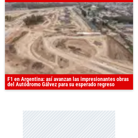
F1 en Argentina: así avanzan las impresionantes obras
del Autódromo Gálvez para su esperado regreso