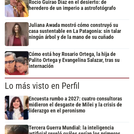
Rocío Guirao Díaz en el desierto: de
heredero de un imperio a astrofotógrafo
Juliana Awada mostró cómo construyó su
casa sustentable en La Patagonia: sin talar
ningún árbol y de la mano de su cuñado
Cómo está hoy Rosario Ortega, la hija de
Palito Ortega y Evangelina Salazar, tras su
internación
Lo más visto en Perfil
Encuesta rumbo a 2027: cuatro consultoras
midieron el desgaste de Milei y la crisis de
liderazgo en el peronismo
Tercera Guerra Mundial: la inteligencia
artificial reveló cuáles serían los primeros