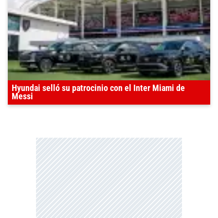
Hyundai selló su patrocinio con el Inter Miami de
Messi