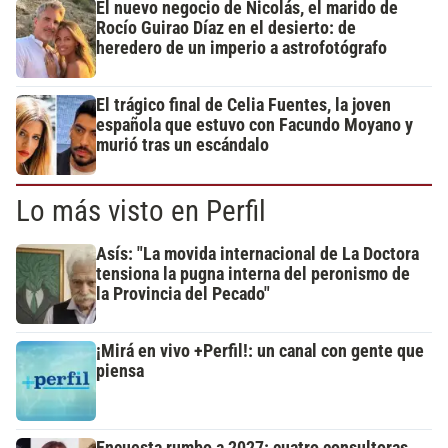
El nuevo negocio de Nicolás, el marido de
Rocío Guirao Díaz en el desierto: de
heredero de un imperio a astrofotógrafo
El trágico final de Celia Fuentes, la joven
española que estuvo con Facundo Moyano y
murió tras un escándalo
Lo más visto en Perfil
Asís: "La movida internacional de La Doctora
tensiona la pugna interna del peronismo de
la Provincia del Pecado"
¡Mirá en vivo +Perfil!: un canal con gente que
piensa
Encuesta rumbo a 2027: cuatro consultoras