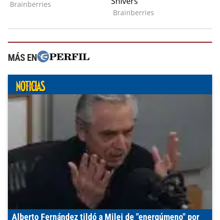
MÁS EN
Alberto Fernández tildó a Milei de "energúmeno" por