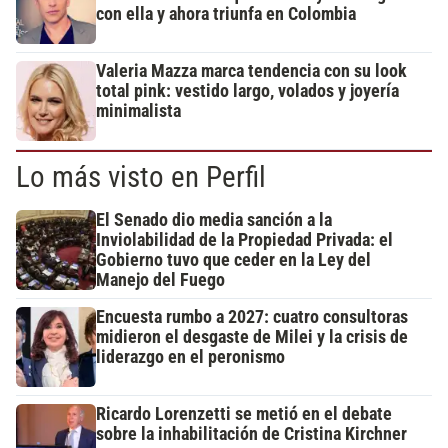
con ella y ahora triunfa en Colombia
Valeria Mazza marca tendencia con su look
total pink: vestido largo, volados y joyería
minimalista
Lo más visto en Perfil
El Senado dio media sanción a la
Inviolabilidad de la Propiedad Privada: el
Gobierno tuvo que ceder en la Ley del
Manejo del Fuego
Encuesta rumbo a 2027: cuatro consultoras
midieron el desgaste de Milei y la crisis de
liderazgo en el peronismo
Ricardo Lorenzetti se metió en el debate
sobre la inhabilitación de Cristina Kirchner