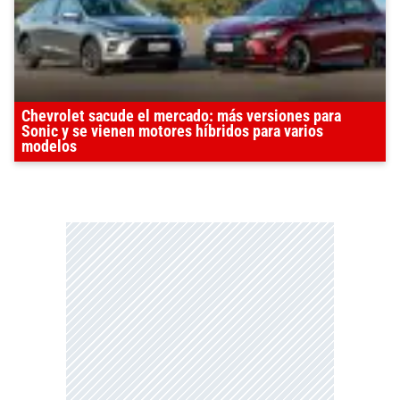
Chevrolet sacude el mercado: más versiones para
Sonic y se vienen motores híbridos para varios
modelos