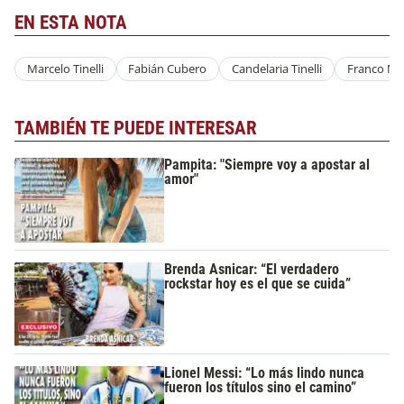
EN ESTA NOTA
Marcelo Tinelli
Fabián Cubero
Candelaria Tinelli
Franco Ma
TAMBIÉN TE PUEDE INTERESAR
Pampita: "Siempre voy a apostar al
amor"
Brenda Asnicar: “El verdadero
rockstar hoy es el que se cuida”
Lionel Messi: “Lo más lindo nunca
fueron los títulos sino el camino”