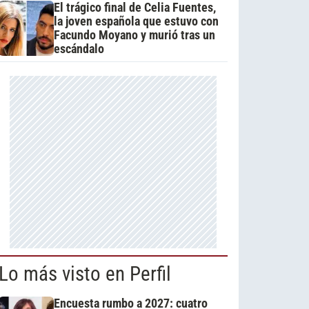
El trágico final de Celia Fuentes,
la joven española que estuvo con
Facundo Moyano y murió tras un
escándalo
Lo más visto en Perfil
Encuesta rumbo a 2027: cuatro