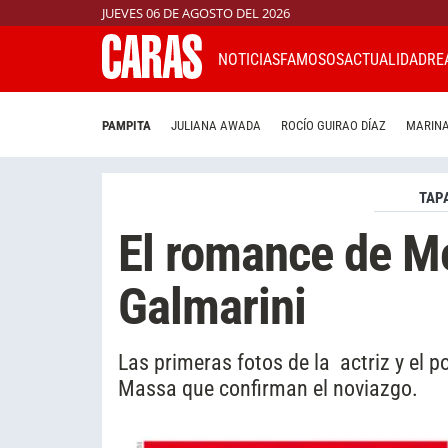
JUEVES 06 DE AGOSTO DEL 2026
NOTICIAS
FAMOSOS
ACTUALIDAD
RE
PAMPITA
JULIANA AWADA
ROCÍO GUIRAO DÍAZ
MARINA
TAP
El romance de Mo
Galmarini
Las primeras fotos de la actriz y el p
Massa que confirman el noviazgo.