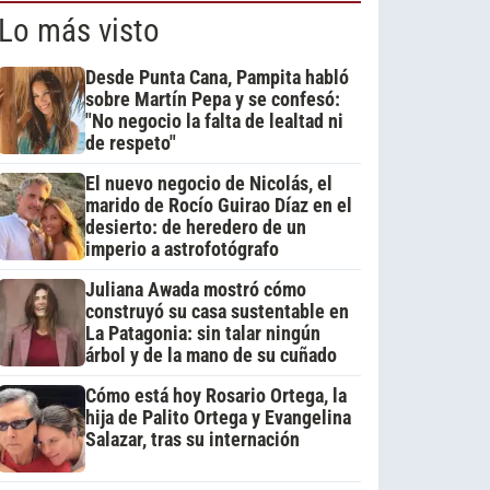
Lo más visto
Desde Punta Cana, Pampita habló
sobre Martín Pepa y se confesó:
"No negocio la falta de lealtad ni
de respeto"
El nuevo negocio de Nicolás, el
marido de Rocío Guirao Díaz en el
desierto: de heredero de un
imperio a astrofotógrafo
Juliana Awada mostró cómo
construyó su casa sustentable en
La Patagonia: sin talar ningún
árbol y de la mano de su cuñado
Cómo está hoy Rosario Ortega, la
hija de Palito Ortega y Evangelina
Salazar, tras su internación