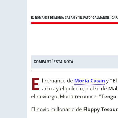
EL ROMANCE DE MORIA CASAN Y "EL PATO" GALMARINI
| CAR
COMPARTÍ ESTA NOTA
E
l romance de
Moria Casan
y
"El
actriz y el político, padre de
Mal
el noviazgo. Moria reconoce:
"Tengo 
El novio millonario de
Floppy Tesour