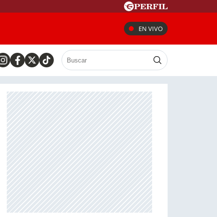
EN VIVO