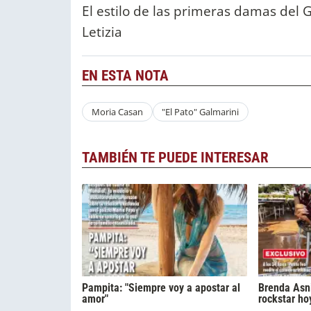
El estilo de las primeras damas del G
Letizia
EN ESTA NOTA
Moria Casan
"El Pato" Galmarini
TAMBIÉN TE PUEDE INTERESAR
Pampita: "Siempre voy a apostar al
Brenda Asni
amor"
rockstar ho