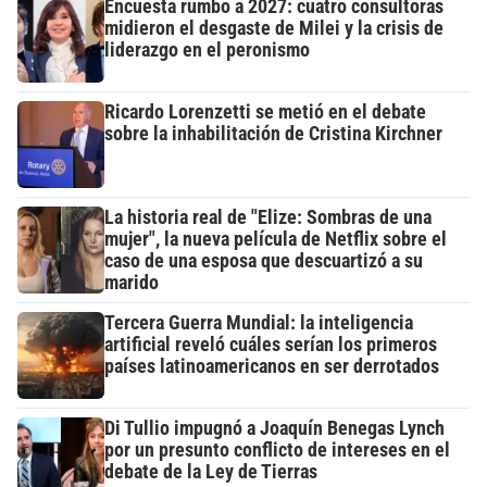
Encuesta rumbo a 2027: cuatro consultoras
midieron el desgaste de Milei y la crisis de
liderazgo en el peronismo
Ricardo Lorenzetti se metió en el debate
sobre la inhabilitación de Cristina Kirchner
La historia real de "Elize: Sombras de una
mujer", la nueva película de Netflix sobre el
caso de una esposa que descuartizó a su
marido
Tercera Guerra Mundial: la inteligencia
artificial reveló cuáles serían los primeros
países latinoamericanos en ser derrotados
Di Tullio impugnó a Joaquín Benegas Lynch
por un presunto conflicto de intereses en el
debate de la Ley de Tierras