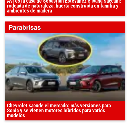
Así es la casa de Sebastián Estevanez e Ivana Saccani:
rodeada de naturaleza, huerta construida en familia y
ambientes de madera
Chevrolet sacude el mercado: más versiones para
Sonic y se vienen motores híbridos para varios
modelos