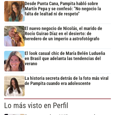
Desde Punta Cana, Pampita habló sobre
Martín Pepa y se confesó: "No negocio la
falta de lealtad ni de respeto"
El nuevo negocio de Nicolás, el marido de
Rocío Guirao Díaz en el desierto: de
heredero de un imperio a astrofotógrafo
El look casual chic de María Belén Ludueña
en Brasil que adelanta las tendencias del
verano
La historia secreta detrás de la foto más viral
de Pampita cuando era adolescente
Lo más visto en Perfil