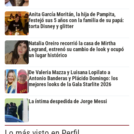
Anita García Moritán, la hija de Pampita,
festejó sus 5 años con la familia de su papá:
torta Disney y glitter
Natalia Oreiro recorrió la casa de Mirtha
Legrand, estrenó su cambio de look y ocupó
un lugar histórico
De Valeria Mazza y Luisana Lopilato a
Antonio Banderas y Plácido Domingo: los
mejores looks de la Gala Starlite 2026
La íntima despedida de Jorge Messi
Lo más visto en Perfil