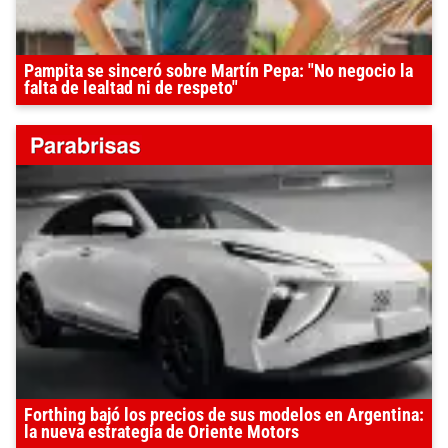
Pampita se sinceró sobre Martín Pepa: "No negocio la
falta de lealtad ni de respeto"
Forthing bajó los precios de sus modelos en Argentina:
la nueva estrategia de Oriente Motors