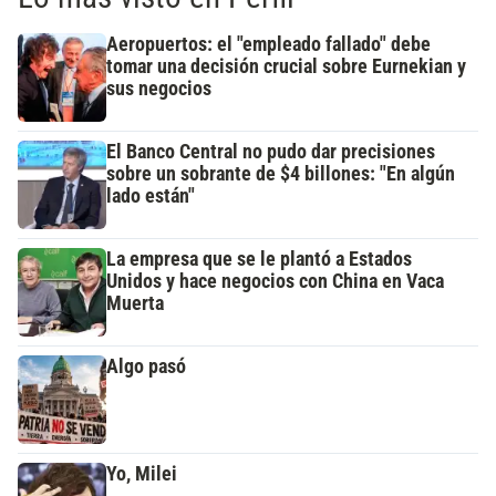
Aeropuertos: el "empleado fallado" debe
tomar una decisión crucial sobre Eurnekian y
sus negocios
El Banco Central no pudo dar precisiones
sobre un sobrante de $4 billones: "En algún
lado están"
La empresa que se le plantó a Estados
Unidos y hace negocios con China en Vaca
Muerta
Algo pasó
Yo, Milei