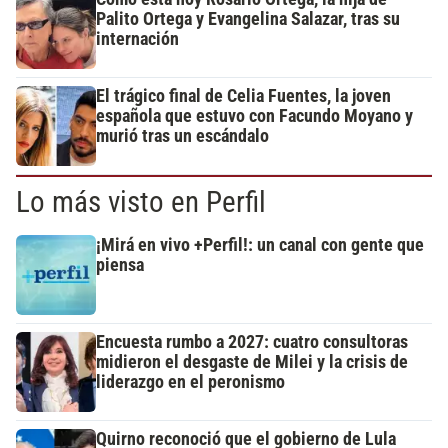
Palito Ortega y Evangelina Salazar, tras su
internación
El trágico final de Celia Fuentes, la joven
española que estuvo con Facundo Moyano y
murió tras un escándalo
Lo más visto en Perfil
¡Mirá en vivo +Perfil!: un canal con gente que
piensa
Encuesta rumbo a 2027: cuatro consultoras
midieron el desgaste de Milei y la crisis de
liderazgo en el peronismo
Quirno reconoció que el gobierno de Lula