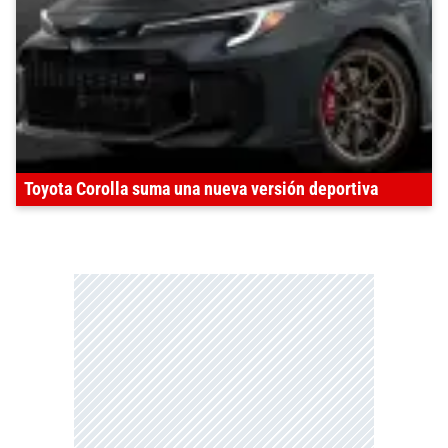
Toyota Corolla suma una nueva versión deportiva