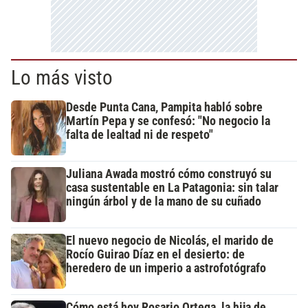
Lo más visto
Desde Punta Cana, Pampita habló sobre
Martín Pepa y se confesó: "No negocio la
falta de lealtad ni de respeto"
Juliana Awada mostró cómo construyó su
casa sustentable en La Patagonia: sin talar
ningún árbol y de la mano de su cuñado
El nuevo negocio de Nicolás, el marido de
Rocío Guirao Díaz en el desierto: de
heredero de un imperio a astrofotógrafo
Cómo está hoy Rosario Ortega, la hija de