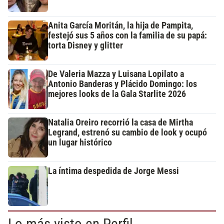
Anita García Moritán, la hija de Pampita,
festejó sus 5 años con la familia de su papá:
torta Disney y glitter
De Valeria Mazza y Luisana Lopilato a
Antonio Banderas y Plácido Domingo: los
mejores looks de la Gala Starlite 2026
Natalia Oreiro recorrió la casa de Mirtha
Legrand, estrenó su cambio de look y ocupó
un lugar histórico
La íntima despedida de Jorge Messi
Lo más visto en Perfil