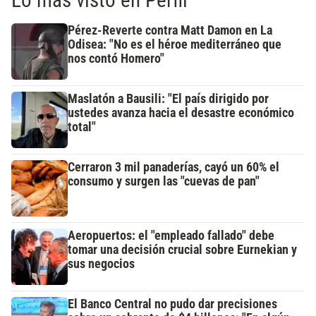
Pérez-Reverte contra Matt Damon en La
Odisea: "No es el héroe mediterráneo que
nos contó Homero"
Maslatón a Bausili: "El país dirigido por
ustedes avanza hacia el desastre económico
total"
Cerraron 3 mil panaderías, cayó un 60% el
consumo y surgen las "cuevas de pan"
Aeropuertos: el "empleado fallado" debe
tomar una decisión crucial sobre Eurnekian y
sus negocios
El Banco Central no pudo dar precisiones