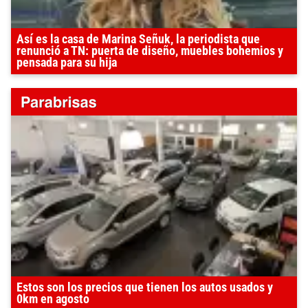
Así es la casa de Marina Señuk, la periodista que
renunció a TN: puerta de diseño, muebles bohemios y
pensada para su hija
Estos son los precios que tienen los autos usados y
0km en agosto