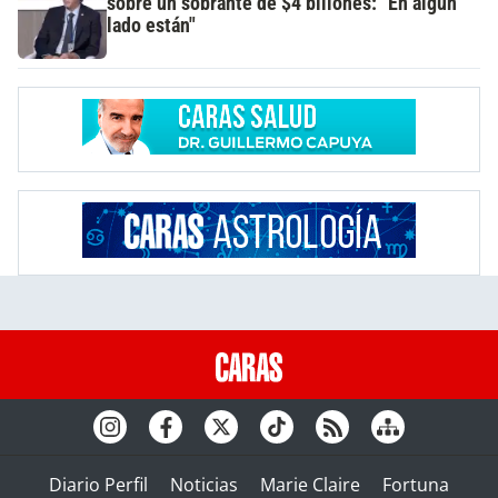
sobre un sobrante de $4 billones: "En algún
lado están"
Diario Perfil
Noticias
Marie Claire
Fortuna