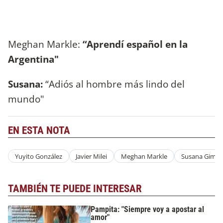
Meghan Markle:
“Aprendí español en la
Argentina"
Susana:
“Adiós al hombre más lindo del
mundo"
EN ESTA NOTA
Yuyito González
Javier Milei
Meghan Markle
Susana Gimén
TAMBIÉN TE PUEDE INTERESAR
Pampita: "Siempre voy a apostar al
amor"