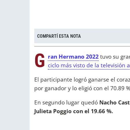
COMPARTÍ ESTA NOTA
G
ran Hermano 2022
tuvo su gran
ciclo más visto de la televisión 
El participante logró ganarse el cor
por ganador y lo eligió con el 70.89 
En segundo lugar quedó
Nacho Casta
Julieta Poggio con el 19.66 %.