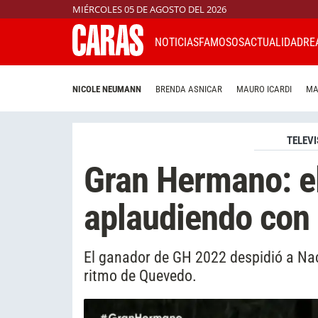
MIÉRCOLES 05 DE AGOSTO DEL 2026
NOTICIAS
FAMOSOS
ACTUALIDAD
RE
NICOLE NEUMANN
BRENDA ASNICAR
MAURO ICARDI
MA
TELEVI
Gran Hermano: el
aplaudiendo con
El ganador de GH 2022 despidió a Nac
ritmo de Quevedo.