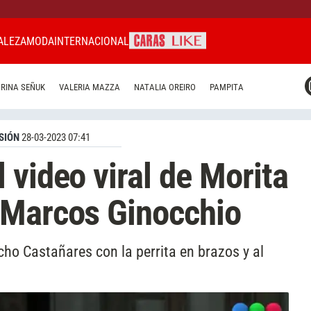
ALEZA
MODA
INTERNACIONAL
CARAS MIAMI
RINA SEÑUK
VALERIA MAZZA
NATALIA OREIRO
PAMPITA
CARAS BRASIL
CARAS URUGUAY
SIÓN
28-03-2023 07:41
 video viral de Morita
 Marcos Ginocchio
ho Castañares con la perrita en brazos y al