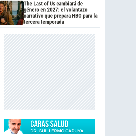
The Last of Us cambiará de
género en 2027: el volantazo
narrativo que prepara HBO para la
tercera temporada