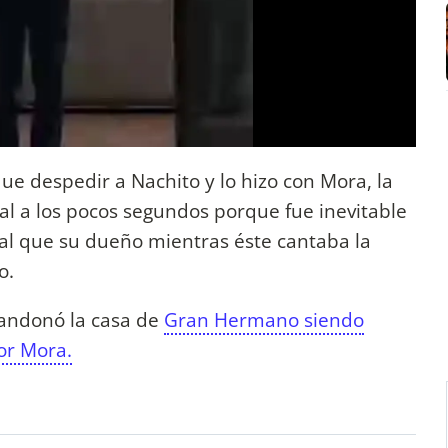
que despedir a Nachito y lo hizo con Mora, la
viral a los pocos segundos porque fue inevitable
ual que su dueño mientras éste cantaba la
o.
andonó la casa de
Gran Hermano siendo
or Mora.