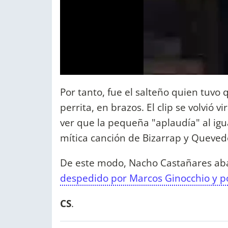
Por tanto, fue el salteño quien tuvo 
perrita, en brazos. El clip se volvió 
ver que la pequeña "aplaudía" al ig
mítica canción de Bizarrap y Queved
De este modo, Nacho Castañares ab
despedido por Marcos Ginocchio y p
CS
.