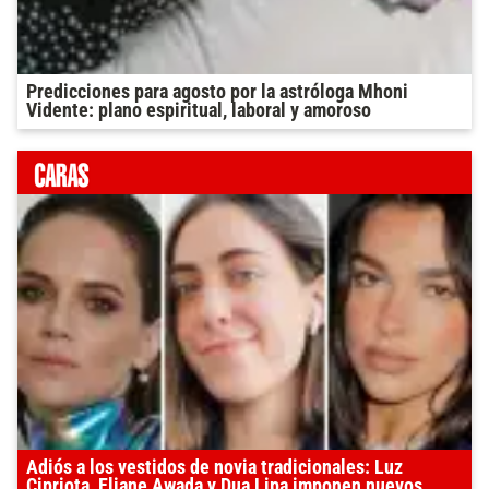
Predicciones para agosto por la astróloga Mhoni
Vidente: plano espiritual, laboral y amoroso
Adiós a los vestidos de novia tradicionales: Luz
Cipriota, Eliane Awada y Dua Lipa imponen nuevos