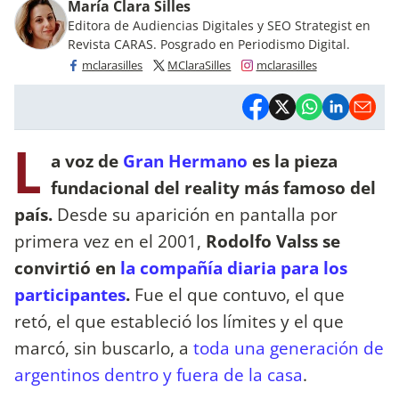
María Clara Silles
Editora de Audiencias Digitales y SEO Strategist en
Revista CARAS. Posgrado en Periodismo Digital.
mclarasilles
MClaraSilles
mclarasilles
L
a voz de
Gran Hermano
es la pieza
fundacional del reality más famoso del
país.
Desde su aparición en pantalla por
primera vez en el 2001,
Rodolfo Valss se
convirtió en
la compañía diaria para los
participantes
.
Fue el que contuvo, el que
retó, el que estableció los límites y el que
marcó, sin buscarlo, a
toda una generación de
argentinos dentro y fuera de la casa
.