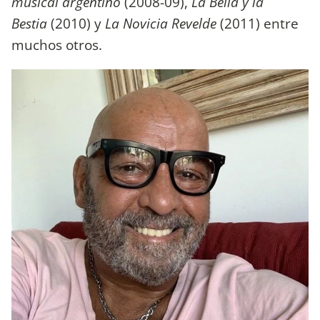
musical argentino
(2008-09),
La Bella y la
Bestia
(2010) y
La Novicia Revelde
(2011) entre
muchos otros.