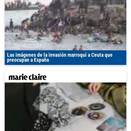
Las imágenes de la invasión marroquí a Ceuta que
preocupan a España