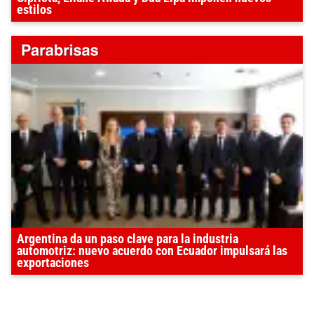
estilos
Argentina da un paso clave para la industria
automotriz: nuevo acuerdo con Ecuador impulsará las
exportaciones