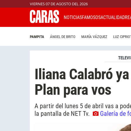
VIERNES 07 DE AGOSTO DEL 2026
NOTICIAS
FAMOSOS
ACTUALIDAD
RE
PAMPITA
ÁNGEL DE BRITO
MARÍA VÁZQUEZ
LUZ CIPRIO
TELEVI
Iliana Calabró ya
Plan para vos
A partir del lunes 5 de abril vas a pod
la pantalla de NET Tv.
Galería de f