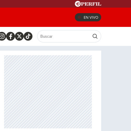
EN VIVO