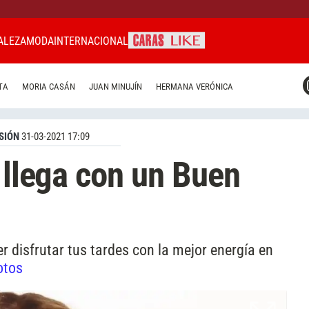
ALEZA
MODA
INTERNACIONAL
CARAS MIAMI
TA
MORIA CASÁN
JUAN MINUJÍN
HERMANA VERÓNICA
CARAS BRASIL
CARAS URUGUAY
SIÓN
31-03-2021 17:09
 llega con un Buen
er disfrutar tus tardes con la mejor energía en
otos