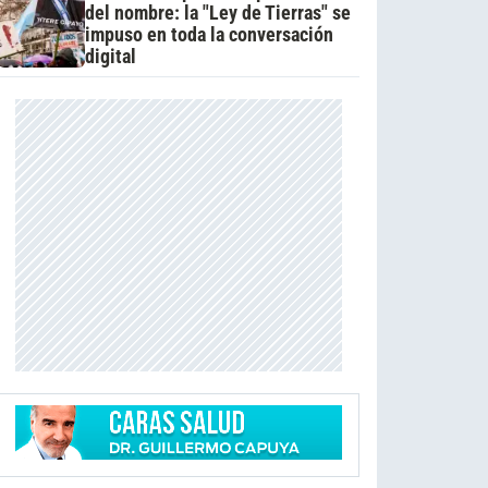
del nombre: la "Ley de Tierras" se
impuso en toda la conversación
digital