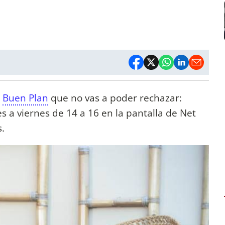
n
Buen Plan
que no vas a poder rechazar:
s a viernes de 14 a 16 en la pantalla de Net
s.