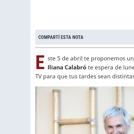
COMPARTÍ ESTA NOTA
E
ste 5 de abril te proponemos u
Iliana Calabró
te espera de lune
TV para que tus tardes sean distinta