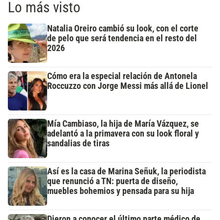
Lo más visto
Natalia Oreiro cambió su look, con el corte
de pelo que será tendencia en el resto del
2026
Cómo era la especial relación de Antonela
Roccuzzo con Jorge Messi más allá de Lionel
Mía Cambiaso, la hija de María Vázquez, se
adelantó a la primavera con su look floral y
sandalias de tiras
Así es la casa de Marina Señuk, la periodista
que renunció a TN: puerta de diseño,
muebles bohemios y pensada para su hija
Dieron a conocer el último parte médico de