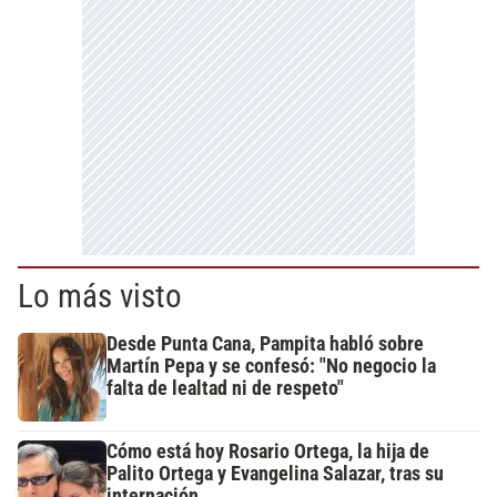
Lo más visto
Desde Punta Cana, Pampita habló sobre
Martín Pepa y se confesó: "No negocio la
falta de lealtad ni de respeto"
Cómo está hoy Rosario Ortega, la hija de
Palito Ortega y Evangelina Salazar, tras su
internación