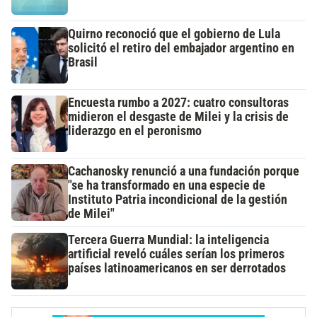
Quirno reconoció que el gobierno de Lula
solicitó el retiro del embajador argentino en
Brasil
Encuesta rumbo a 2027: cuatro consultoras
midieron el desgaste de Milei y la crisis de
liderazgo en el peronismo
Cachanosky renunció a una fundación porque
"se ha transformado en una especie de
Instituto Patria incondicional de la gestión
de Milei"
Tercera Guerra Mundial: la inteligencia
artificial reveló cuáles serían los primeros
países latinoamericanos en ser derrotados