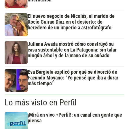
El nuevo negocio de Nicolás, el marido de
Rocío Guirao Díaz en el desierto: de
heredero de un imperio a astrofotógrafo
Juliana Awada mostró cómo construyó su
casa sustentable en La Patagonia: sin talar
ningún árbol y de la mano de su cuñado
Eva Bargiela explicó por qué se divorció de
Facundo Moyano: “Yo pensé que iba a durar
más tiempo”
Lo más visto en Perfil
¡Mirá en vivo +Perfil!: un canal con gente que
piensa