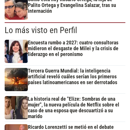
Palito Ortega y Evangelina Salazar, tras su
internación
Lo más visto en Perfil
Encuesta rumbo a 2027: cuatro consultoras
midieron el desgaste de Milei y la crisis de
liderazgo en el peronismo
Tercera Guerra Mundial: la inteligencia
artificial reveló cuáles serían los primeros
países latinoamericanos en ser derrotados
La historia real de "Elize: Sombras de una
mujer", la nueva película de Netflix sobre el
caso de una esposa que descuartizó a su
marido
Ricardo Lorenzetti se metió en el debate