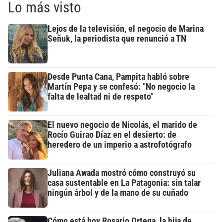
Lo más visto
Lejos de la televisión, el negocio de Marina
Señuk, la periodista que renunció a TN
Desde Punta Cana, Pampita habló sobre
Martín Pepa y se confesó: "No negocio la
falta de lealtad ni de respeto"
El nuevo negocio de Nicolás, el marido de
Rocío Guirao Díaz en el desierto: de
heredero de un imperio a astrofotógrafo
Juliana Awada mostró cómo construyó su
casa sustentable en La Patagonia: sin talar
ningún árbol y de la mano de su cuñado
Cómo está hoy Rosario Ortega, la hija de