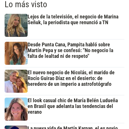
Lo más visto
Lejos de la televisión, el negocio de Marina
Señuk, la periodista que renunció a TN
Desde Punta Cana, Pampita habló sobre
Martín Pepa y se confesó: "No negocio la
falta de lealtad ni de respeto"
El nuevo negocio de Nicolás, el marido de
Rocío Guirao Díaz en el desierto: de
heredero de un imperio a astrofotógrafo
El look casual chic de María Belén Ludueña
en Brasil que adelanta las tendencias del
verano
La nueva vida de Martín Karpan, el ex novio