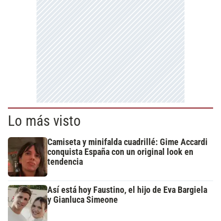
Lo más visto
Camiseta y minifalda cuadrillé: Gime Accardi
conquista España con un original look en
tendencia
Así está hoy Faustino, el hijo de Eva Bargiela
y Gianluca Simeone