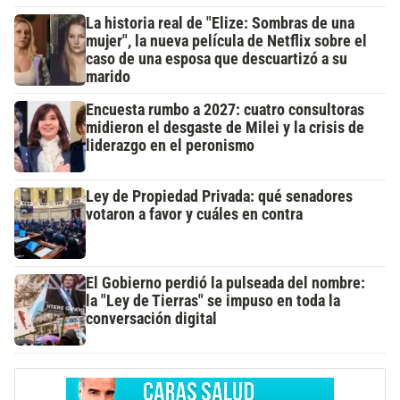
La historia real de "Elize: Sombras de una
mujer", la nueva película de Netflix sobre el
caso de una esposa que descuartizó a su
marido
Encuesta rumbo a 2027: cuatro consultoras
midieron el desgaste de Milei y la crisis de
liderazgo en el peronismo
Ley de Propiedad Privada: qué senadores
votaron a favor y cuáles en contra
El Gobierno perdió la pulseada del nombre:
la "Ley de Tierras" se impuso en toda la
conversación digital