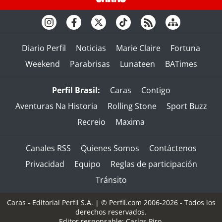
Diario Perfil
Noticias
Marie Claire
Fortuna
Weekend
Parabrisas
Lunateen
BATimes
Perfil Brasil:
Caras
Contigo
Aventuras Na Historia
Rolling Stone
Sport Buzz
Recreio
Maxima
Canales RSS
Quienes Somos
Contáctenos
Privacidad
Equipo
Reglas de participación
Tránsito
Caras - Editorial Perfil S.A.
| © Perfil.com 2006-2026 - Todos los
derechos reservados.
Editor responsable: Carlos Piro.