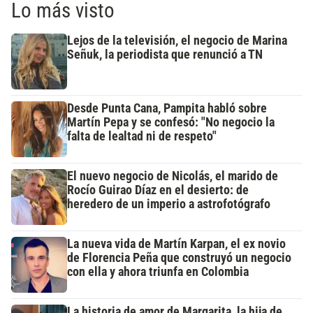
Lo más visto
Lejos de la televisión, el negocio de Marina
Señuk, la periodista que renunció a TN
Desde Punta Cana, Pampita habló sobre
Martín Pepa y se confesó: "No negocio la
falta de lealtad ni de respeto"
El nuevo negocio de Nicolás, el marido de
Rocío Guirao Díaz en el desierto: de
heredero de un imperio a astrofotógrafo
La nueva vida de Martín Karpan, el ex novio
de Florencia Peña que construyó un negocio
con ella y ahora triunfa en Colombia
La historia de amor de Margarita, la hija de