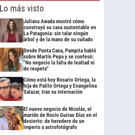
Lo más visto
Juliana Awada mostró cómo
construyó su casa sustentable en
La Patagonia: sin talar ningún
árbol y de la mano de su cuñado
Desde Punta Cana, Pampita habló
sobre Martín Pepa y se confesó:
"No negocio la falta de lealtad ni
de respeto"
Cómo está hoy Rosario Ortega, la
hija de Palito Ortega y Evangelina
Salazar, tras su internación
El nuevo negocio de Nicolás, el
marido de Rocío Guirao Díaz en el
desierto: de heredero de un
imperio a astrofotógrafo