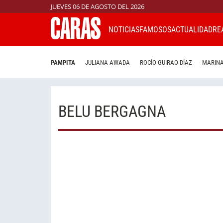
JUEVES 06 DE AGOSTO DEL 2026
NOTICIAS
FAMOSOS
ACTUALIDAD
RE
PAMPITA
JULIANA AWADA
ROCÍO GUIRAO DÍAZ
MARINA
BELU BERGAGNA