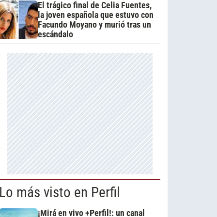
El trágico final de Celia Fuentes,
la joven española que estuvo con
Facundo Moyano y murió tras un
escándalo
Lo más visto en Perfil
¡Mirá en vivo +Perfil!: un canal