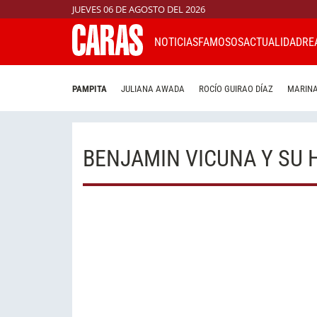
JUEVES 06 DE AGOSTO DEL 2026
NOTICIAS
FAMOSOS
ACTUALIDAD
RE
PAMPITA
JULIANA AWADA
ROCÍO GUIRAO DÍAZ
MARINA
BENJAMIN VICUNA Y SU 