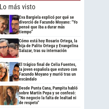
Lo más visto
Eva Bargiela explicó por qué se
divorció de Facundo Moyano: “Yo
pensé que iba a durar más
tiempo”
Cómo está hoy Rosario Ortega, la
hija de Palito Ortega y Evangelina
Salazar, tras su internación
El trágico final de Celia Fuentes,
la joven española que estuvo con
Facundo Moyano y murió tras un
escándalo
Desde Punta Cana, Pampita habló
sobre Martín Pepa y se confesó:
"No negocio la falta de lealtad ni
de respeto"