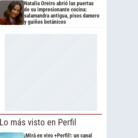
Natalia Oreiro abrió las puertas
de su impresionante cocina:
salamandra antigua, pisos damero
y guiños botánicos
Lo más visto en Perfil
¡Mirá en vivo +Perfil!: un canal