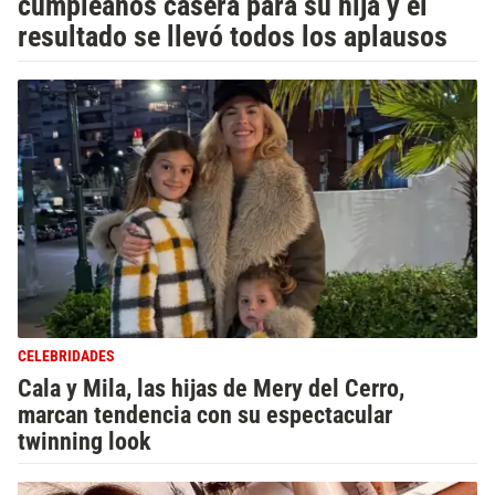
cumpleaños casera para su hija y el
resultado se llevó todos los aplausos
CELEBRIDADES
Cala y Mila, las hijas de Mery del Cerro,
marcan tendencia con su espectacular
twinning look