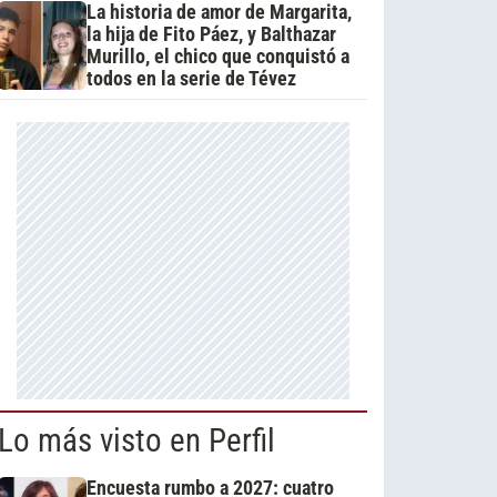
La historia de amor de Margarita,
la hija de Fito Páez, y Balthazar
Murillo, el chico que conquistó a
todos en la serie de Tévez
Lo más visto en Perfil
Encuesta rumbo a 2027: cuatro