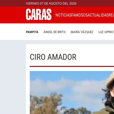
VIERNES 07 DE AGOSTO DEL 2026
NOTICIAS
FAMOSOS
ACTUALIDAD
RE
PAMPITA
ÁNGEL DE BRITO
MARÍA VÁZQUEZ
LUZ CIPRIO
CIRO AMADOR