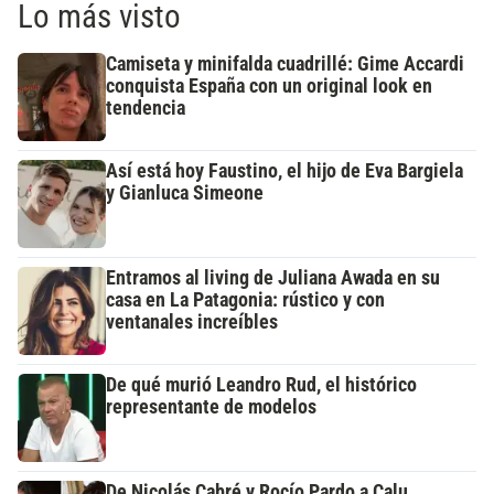
Lo más visto
Camiseta y minifalda cuadrillé: Gime Accardi
conquista España con un original look en
tendencia
Así está hoy Faustino, el hijo de Eva Bargiela
y Gianluca Simeone
Entramos al living de Juliana Awada en su
casa en La Patagonia: rústico y con
ventanales increíbles
De qué murió Leandro Rud, el histórico
representante de modelos
De Nicolás Cabré y Rocío Pardo a Calu