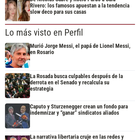
Rivero: los famosos apuestan a la tendencia
slow deco para sus casas
Lo más visto en Perfil
Murió Jorge Messi, el papá de Lionel Messi,
en Rosario
La Rosada busca culpables después de la
derrota en el Senado y recalcula su
estrategia
Caputo y Sturzenegger crean un fondo para
indemnizar y “ganar” sindicatos aliados
La narrativa libertaria cruje en las redes y