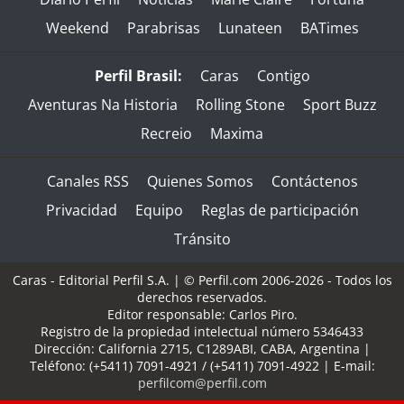
Weekend
Parabrisas
Lunateen
BATimes
Perfil Brasil:
Caras
Contigo
Aventuras Na Historia
Rolling Stone
Sport Buzz
Recreio
Maxima
Canales RSS
Quienes Somos
Contáctenos
Privacidad
Equipo
Reglas de participación
Tránsito
Caras - Editorial Perfil S.A.
| © Perfil.com 2006-2026 - Todos los
derechos reservados.
Editor responsable: Carlos Piro.
Registro de la propiedad intelectual número 5346433
Dirección:
California 2715
,
C1289ABI
,
CABA, Argentina
|
Teléfono:
(+5411) 7091-4921
/
(+5411) 7091-4922
| E-mail:
perfilcom@perfil.com