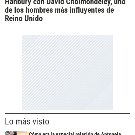
Hanbury con David Cholmondeley, uno
de los hombres más influyentes de
Reino Unido
Lo más visto
Cómo era la especial relación de Antonela