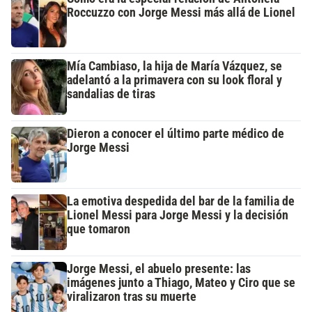
Roccuzzo con Jorge Messi más allá de Lionel
Mía Cambiaso, la hija de María Vázquez, se
adelantó a la primavera con su look floral y
sandalias de tiras
Dieron a conocer el último parte médico de
Jorge Messi
La emotiva despedida del bar de la familia de
Lionel Messi para Jorge Messi y la decisión
que tomaron
Jorge Messi, el abuelo presente: las
imágenes junto a Thiago, Mateo y Ciro que se
viralizaron tras su muerte