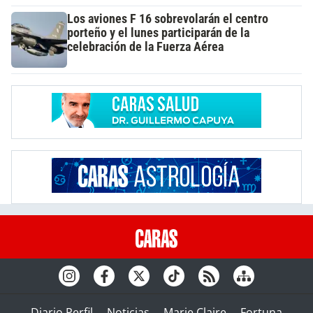
Los aviones F 16 sobrevolarán el centro
porteño y el lunes participarán de la
celebración de la Fuerza Aérea
Diario Perfil
Noticias
Marie Claire
Fortuna