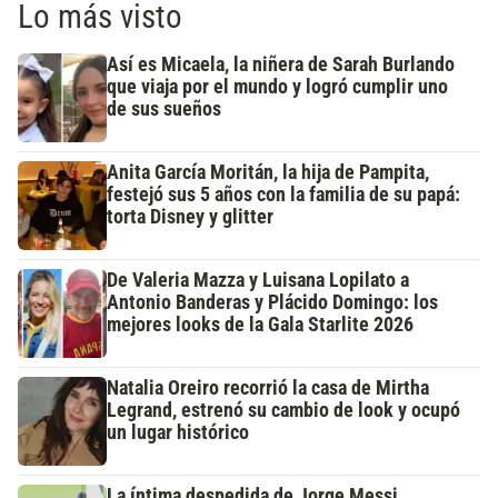
Lo más visto
Así es Micaela, la niñera de Sarah Burlando
que viaja por el mundo y logró cumplir uno
de sus sueños
Anita García Moritán, la hija de Pampita,
festejó sus 5 años con la familia de su papá:
torta Disney y glitter
De Valeria Mazza y Luisana Lopilato a
Antonio Banderas y Plácido Domingo: los
mejores looks de la Gala Starlite 2026
Natalia Oreiro recorrió la casa de Mirtha
Legrand, estrenó su cambio de look y ocupó
un lugar histórico
La íntima despedida de Jorge Messi