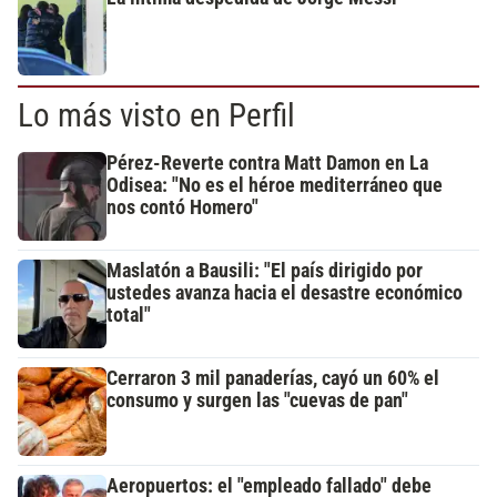
Lo más visto en Perfil
Pérez-Reverte contra Matt Damon en La
Odisea: "No es el héroe mediterráneo que
nos contó Homero"
Maslatón a Bausili: "El país dirigido por
ustedes avanza hacia el desastre económico
total"
Cerraron 3 mil panaderías, cayó un 60% el
consumo y surgen las "cuevas de pan"
Aeropuertos: el "empleado fallado" debe