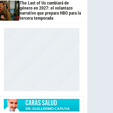
The Last of Us cambiará de
género en 2027: el volantazo
narrativo que prepara HBO para la
tercera temporada