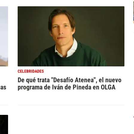
CELEBRIDADES
De qué trata "Desafío Atenea", el nuevo
vas
programa de Iván de Pineda en OLGA