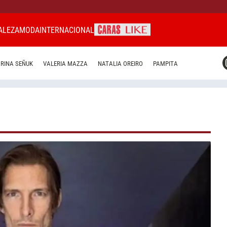
ALEZA
MODA
INTERNACIONAL
CARAS MIAMI
RINA SEÑUK
VALERIA MAZZA
NATALIA OREIRO
PAMPITA
CARAS BRASIL
CARAS URUGUAY