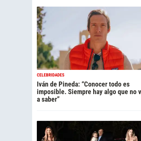
CELEBRIDADES
Iván de Pineda: “Conocer todo es
imposible. Siempre hay algo que no 
a saber”