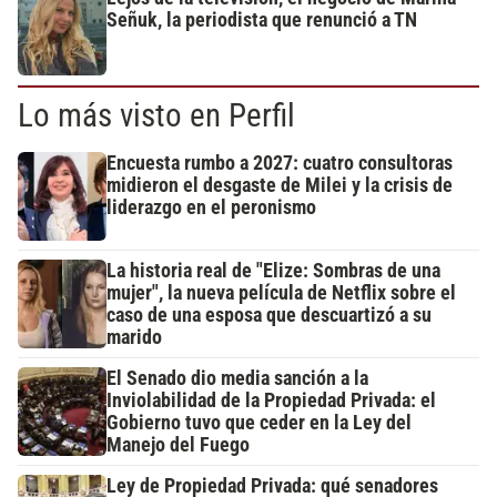
Señuk, la periodista que renunció a TN
Lo más visto en Perfil
Encuesta rumbo a 2027: cuatro consultoras
midieron el desgaste de Milei y la crisis de
liderazgo en el peronismo
La historia real de "Elize: Sombras de una
mujer", la nueva película de Netflix sobre el
caso de una esposa que descuartizó a su
marido
El Senado dio media sanción a la
Inviolabilidad de la Propiedad Privada: el
Gobierno tuvo que ceder en la Ley del
Manejo del Fuego
Ley de Propiedad Privada: qué senadores