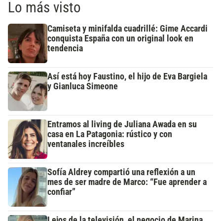
Lo más visto
Camiseta y minifalda cuadrillé: Gime Accardi
conquista España con un original look en
tendencia
Así está hoy Faustino, el hijo de Eva Bargiela
y Gianluca Simeone
Entramos al living de Juliana Awada en su
casa en La Patagonia: rústico y con
ventanales increíbles
Sofía Aldrey compartió una reflexión a un
mes de ser madre de Marco: “Fue aprender a
confiar”
Lejos de la televisión, el negocio de Marina