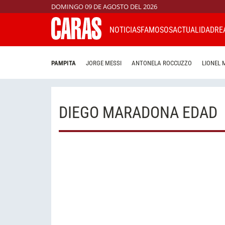
DOMINGO 09 DE AGOSTO DEL 2026
NOTICIAS
FAMOSOS
ACTUALIDAD
RE
PAMPITA
JORGE MESSI
ANTONELA ROCCUZZO
LIONEL 
DIEGO MARADONA EDAD