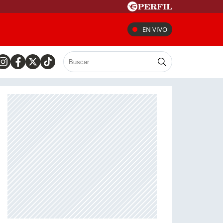
EN VIVO