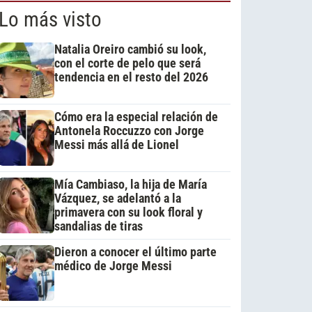
Lo más visto
Natalia Oreiro cambió su look,
con el corte de pelo que será
tendencia en el resto del 2026
Cómo era la especial relación de
Antonela Roccuzzo con Jorge
Messi más allá de Lionel
Mía Cambiaso, la hija de María
Vázquez, se adelantó a la
primavera con su look floral y
sandalias de tiras
Dieron a conocer el último parte
médico de Jorge Messi