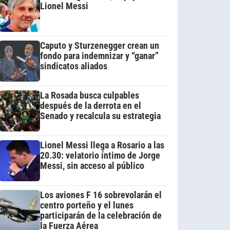
Lionel Messi
Caputo y Sturzenegger crean un
fondo para indemnizar y “ganar”
sindicatos aliados
La Rosada busca culpables
después de la derrota en el
Senado y recalcula su estrategia
Lionel Messi llega a Rosario a las
20.30: velatorio íntimo de Jorge
Messi, sin acceso al público
Los aviones F 16 sobrevolarán el
centro porteño y el lunes
participarán de la celebración de
la Fuerza Aérea