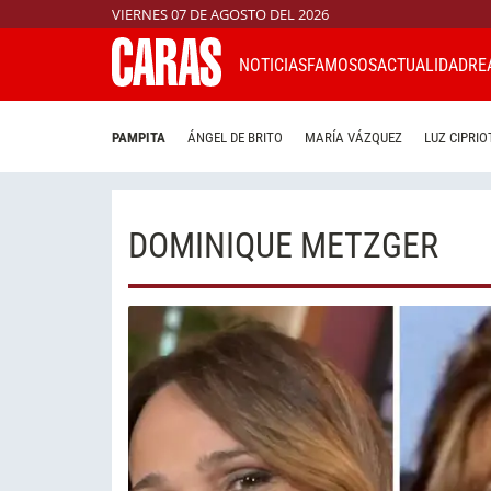
VIERNES 07 DE AGOSTO DEL 2026
NOTICIAS
FAMOSOS
ACTUALIDAD
RE
PAMPITA
ÁNGEL DE BRITO
MARÍA VÁZQUEZ
LUZ CIPRIO
DOMINIQUE METZGER