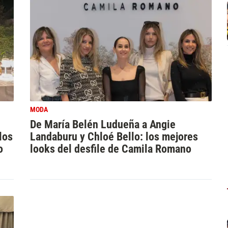
MODA
De María Belén Ludueña a Angie
los
Landaburu y Chloé Bello: los mejores
o
looks del desfile de Camila Romano