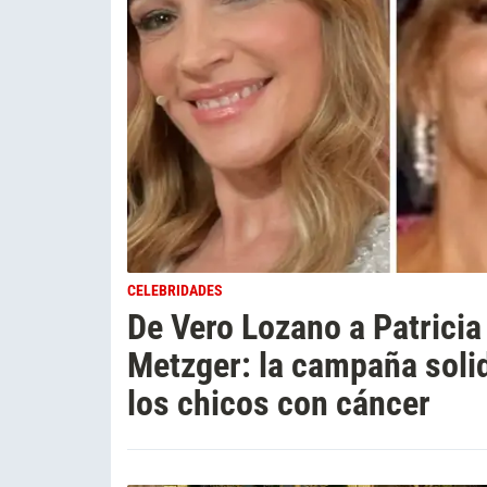
CELEBRIDADES
De Vero Lozano a Patrici
Metzger: la campaña solid
los chicos con cáncer