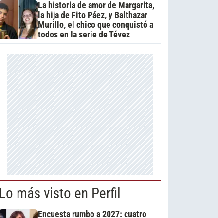
La historia de amor de Margarita,
la hija de Fito Páez, y Balthazar
Murillo, el chico que conquistó a
todos en la serie de Tévez
Lo más visto en Perfil
Encuesta rumbo a 2027: cuatro