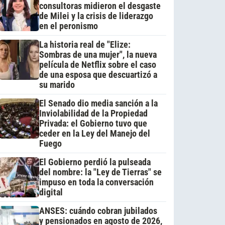
consultoras midieron el desgaste
de Milei y la crisis de liderazgo
en el peronismo
La historia real de "Elize:
Sombras de una mujer", la nueva
película de Netflix sobre el caso
de una esposa que descuartizó a
su marido
El Senado dio media sanción a la
Inviolabilidad de la Propiedad
Privada: el Gobierno tuvo que
ceder en la Ley del Manejo del
Fuego
El Gobierno perdió la pulseada
del nombre: la "Ley de Tierras" se
impuso en toda la conversación
digital
ANSES: cuándo cobran jubilados
y pensionados en agosto de 2026,