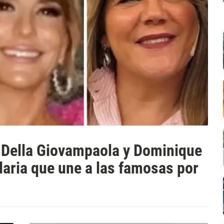
a Della Giovampaola y Dominique
aria que une a las famosas por