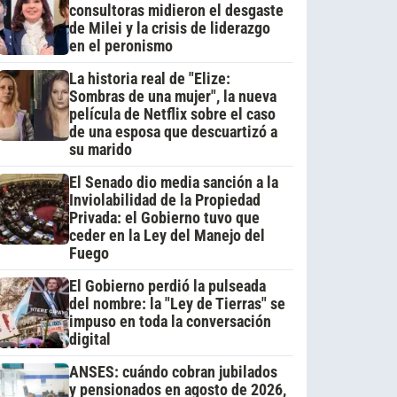
consultoras midieron el desgaste
de Milei y la crisis de liderazgo
en el peronismo
La historia real de "Elize:
Sombras de una mujer", la nueva
película de Netflix sobre el caso
de una esposa que descuartizó a
su marido
El Senado dio media sanción a la
Inviolabilidad de la Propiedad
Privada: el Gobierno tuvo que
ceder en la Ley del Manejo del
Fuego
El Gobierno perdió la pulseada
del nombre: la "Ley de Tierras" se
impuso en toda la conversación
digital
ANSES: cuándo cobran jubilados
y pensionados en agosto de 2026,