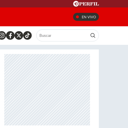
EN VIVO