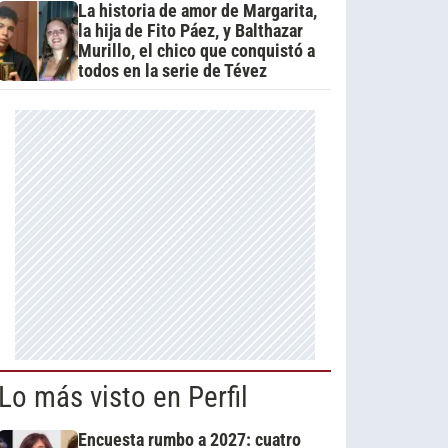
La historia de amor de Margarita,
la hija de Fito Páez, y Balthazar
Murillo, el chico que conquistó a
todos en la serie de Tévez
Lo más visto en Perfil
Encuesta rumbo a 2027: cuatro