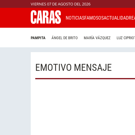
VIERNES 07 DE AGOSTO DEL 2026
NOTICIAS
FAMOSOS
ACTUALIDAD
RE
PAMPITA
ÁNGEL DE BRITO
MARÍA VÁZQUEZ
LUZ CIPRIO
EMOTIVO MENSAJE